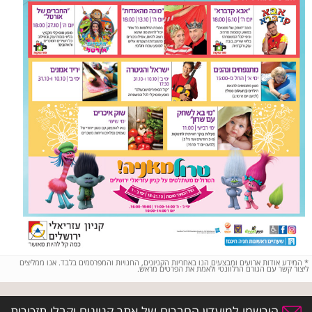
*
המידע אודות ארועים ומבצעים הנו באחריות הקניונים, החנויות והמפרסמים בלבד. אנו ממליצים
ליצור קשר עם הגורם הרלוונטי ולאמת את הפרטים מראש.
הירשמו למועדון החברים של אתר קניונים וקבלו תזכורות