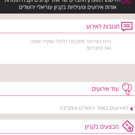
אודות אירועים ופעילויות בקניון עזריאלי ירושלים
תגובות לאירוע
היית באירוע? מתכנן/ת ללכת? שתף/י אותנו
ואת החברים!
עוד אירועים
לאירועים באזור ירושלים והסביבה
מבצעים בקניון