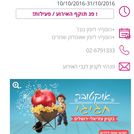
10/10/2016-31/10/2016
פג תוקף האירוע / פעילות!
+
הוסף/י ליומן גוגל
+
הוסף/י ליומן אאוטלוק ואחרים
02-6791333
פנה/י לקניון לגבי האירוע