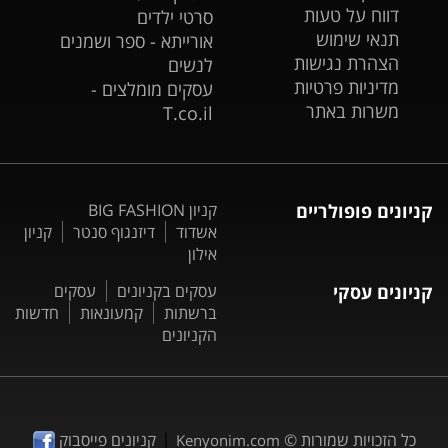
דווח על טעות
סרטי ילדים
תנאי שימוש
אורייתא - ספר ושמנים
הצהרת נגישות
לנשים
מדיניות פרטיות
עסקים מומלצים -
משרות באתר
T.co.il
קניונים פופולריים
קניון BIG FASHION
אשדוד
דיזנגוף סנטר
קניון
אילון
קניונים עסקי
עסקים בקניונים
עסקים
ברשתות
קמעונאות
חדשות
הקניונים
|
כל הזכויות שמורות ©
קניונים פייסבוק
Kenyonim.com