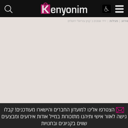
אירוע
|
פעילות
:: יריד אומנים ב קניון עזריאלי ירושלים
הצטרפו אלינו למועדון החברים והישארו מעודכנים! קבלו
גישה לאזור אישי ותיהנו מתזכורות במייל אודות אירועים ומבצעים
שווים בקניונים ובחנויות