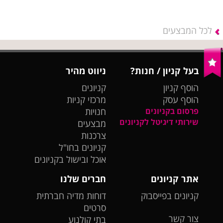
לכל המבצעים
בעל קניון / חנות?
ניווט מהיר
הוסף קניון
קניונים
הוסף עסק
מרכזי קניות
פרסום בקניונים
חנויות
שירותי דיגיטל לקניונים
מבצעים
צרכנות
קניונים בחו"ל
אוכל ובישול בקניונים
אתר קניונים
חברים שלנו
קניונים בפייסבוק
דוחות מדיה חברתית
סרטים
צור קשר
בתי קולנוע