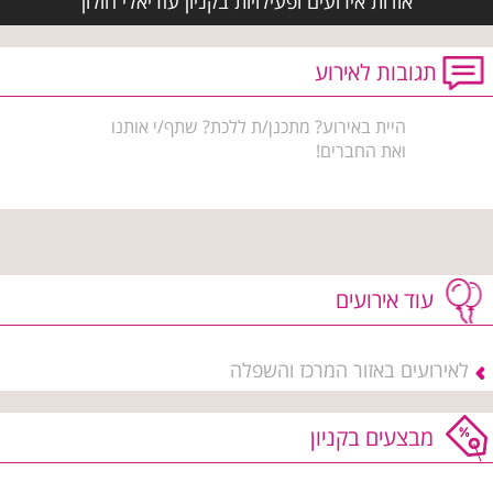
אודות אירועים ופעילויות בקניון עזריאלי חולון
תגובות לאירוע
היית באירוע? מתכנן/ת ללכת? שתף/י אותנו
ואת החברים!
עוד אירועים
לאירועים באזור המרכז והשפלה
מבצעים בקניון