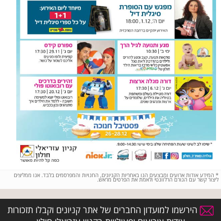
*
המידע אודות ארועים ומבצעים הנו באחריות הקניונים, החנויות והמפרסמים בלבד. אנו ממליצים
ליצור קשר עם הגורם הרלוונטי ולאמת את הפרטים מראש.
הירשמו למועדון החברים של אתר קניונים וקבלו תזכורות