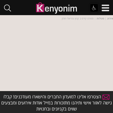
אירוע
|
פעילות
:: ספורט קידס ב קניון עזריאלי חולון
הצטרפו אלינו למועדון החברים והישארו מעודכנים! קבלו
גישה לאזור אישי ותיהנו מתזכורות במייל אודות אירועים ומבצעים
שווים בקניונים ובחנויות