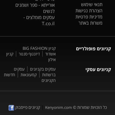
תנאי שימוש
אורייתא - ספר ושמנים
הצהרת נגישות
לנשים
מדיניות פרטיות
עסקים מומלצים -
משרות באתר
T.co.il
קניונים פופולריים
קניון BIG FASHION
אשדוד
דיזנגוף סנטר
קניון
אילון
קניונים עסקי
עסקים בקניונים
עסקים
ברשתות
קמעונאות
חדשות
הקניונים
|
כל הזכויות שמורות ©
קניונים פייסבוק
Kenyonim.com