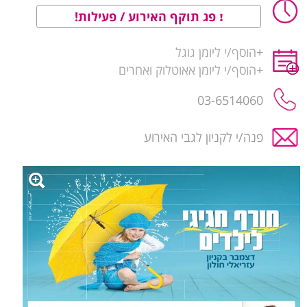
פג תוקף האירוע / פעילות!
+
הוסף/י ליומן גוגל
+
הוסף/י ליומן אאוטלוק ואחרים
03-6514060
פנה/י לקניון לגבי האירוע