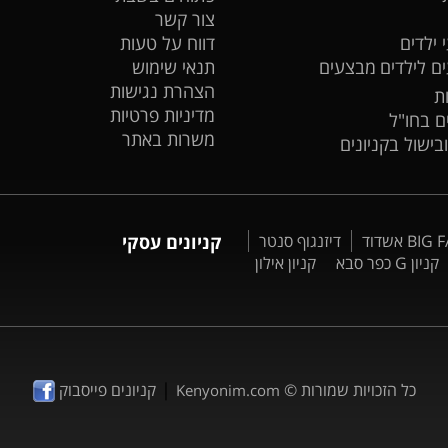
צור קשר
 ילדים
דווח על טעות
ים לילדים
מבצעים
תנאי שימוש
הצהרת נגישות
ת
מדיניות פרטיות
ים בחו"ל
משרות באתר
ובישול בקניונים
דיזנגוף סנטר
קניונים עסקי
קניון G כפר סבא
קניון אילון
|
כל הזכויות שמורות ©
קניונים פייסבוק
Kenyonim.com