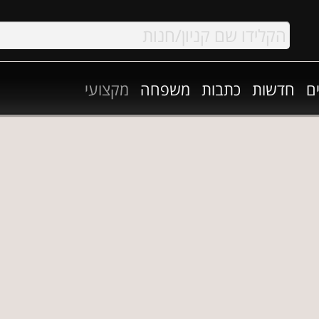
ם
חדשות
כתבות
משפחה
מקצועי