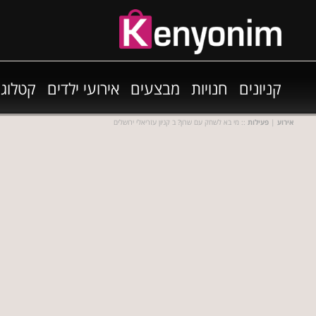
קניונים
חנויות
מבצעים
אירועי ילדים
קטלוגי
אירוע
|
פעילות
:: מי בא לשחק עם שרון? ב קניון עזריאלי ירושלים