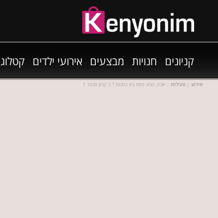
קניונים
חנויות
מבצעים
אירועי ילדים
קטלוגי
אירוע
|
פעילות
:: אביב הגיע פסח בא בסנטר1 ב קניון סנטר 1