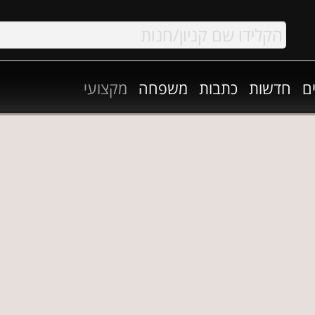
ם
חדשות
כתבות
משפחה
מקצועי