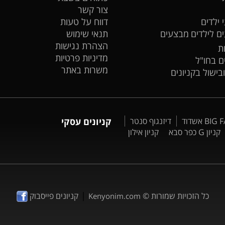
צור קשר
 ילדים
דווח על טעות
ים לילדים
מבצעים
תנאי שימוש
הצהרת נגישות
ת
מדיניות פרטיות
ים בחו"ל
משרות באתר
ובישול בקניונים
דיזנגוף סנטר
קניונים עסקי
קניון G כפר סבא
קניון אילון
|
כל הזכויות שמורות ©
קניונים פייסבוק
Kenyonim.com