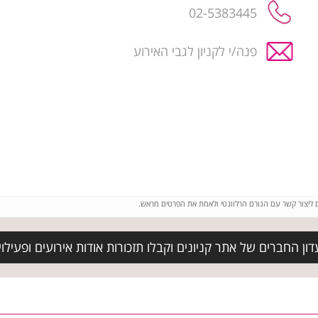
02-5383445
פנה/י לקניון לגבי האירוע
ם ליצור קשר עם הגורם הרלוונטי ולאמת את הפרטים מראש.
ן החברים של אתר קניונים וקבלו תזכורות אודות אירועים ופעילויות