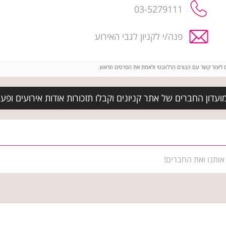
03-5279111
פנה/י לקניון לגבי האירוע
ם ליצור קשר עם הגורם הרלוונטי ולאמת את הפרטים מראש.
עדון החברים של אתר קניונים וקבלו תזכורות אודות אירועים ופעיל
אותנו ואת החברים!