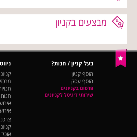
מבצעים בקניון
בעל קניון / חנות?
ניווט
הוסף קניון
קניוני
הוסף עסק
מרכזי
פרסום בקניונים
חנויות
שירותי דיגיטל לקניונים
חנות
אירועי
אירוע
צרכנו
קניונ
אוכל 