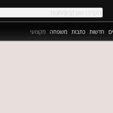
ם
חדשות
כתבות
משפחה
מקצועי