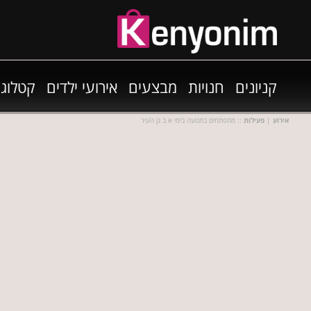
קניונים
חנויות
מבצעים
אירועי ילדים
קטלוגי
אירוע
|
פעילות
:: מתפתחים בתנועה בימי א ב גן העיר