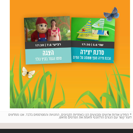
*
המידע אודות ארועים ומבצעים הנו באחריות הקניונים, החנויות והמפרסמים בלבד. אנו ממליצים
ליצור קשר עם הגורם הרלוונטי ולאמת את הפרטים מראש.