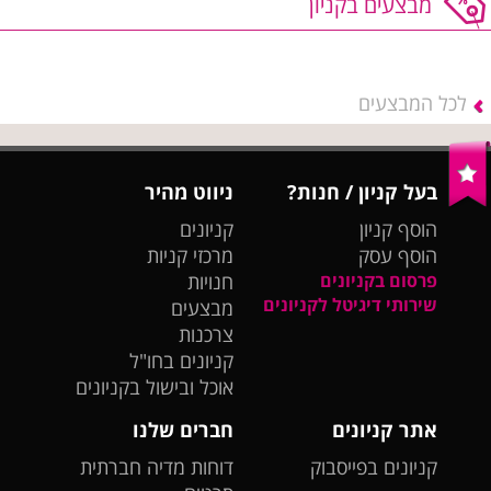
מבצעים בקניון
לכל המבצעים
בעל קניון / חנות?
ניווט מהיר
הוסף קניון
קניונים
הוסף עסק
מרכזי קניות
פרסום בקניונים
חנויות
שירותי דיגיטל לקניונים
מבצעים
צרכנות
קניונים בחו"ל
אוכל ובישול בקניונים
אתר קניונים
חברים שלנו
קניונים בפייסבוק
דוחות מדיה חברתית