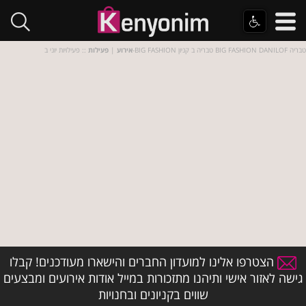
:: פעילויות יוני ב-BIG FASHION טבריה ב קניון BIG FASHION DANILOF טבריה
אירוע
|
פעילות
הצטרפו אלינו למועדון החברים והישארו מעודכנים! קבלו
גישה לאזור אישי ותיהנו מתזכורות במייל אודות אירועים ומבצעים
שווים בקניונים ובחנויות