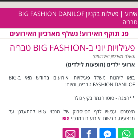
אירוע | פעילות בקניון BIG FASHION DANILOF
טבריה
פג תוקף האירוע! נשלף מארכיון האירועים
פעילויות יוני ב-BIG FASHION טבריה
(נשלף מארכיון האירועים)
ארועי ילדים (הופעות לילדים)
בואו ליהנות משלל פעילויות ואירועים בחודש ‏מאי ב-‏BIG
FASHION DANILOF‏ טבריה, ‏והיום:
**הצגה - טוטו הגמד בקיץ נולד‏‏
הצטרפו עכשיו לדף הפייסבוק של מרכזי BIG להתעדכן על
מבצעים, חדשות ואירועים במרכזי
BIG