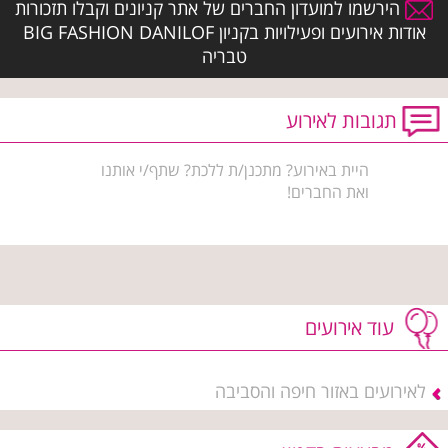
הירשמו למועדון החברים של אתר קניונים וקבלו תזכורות
אודות אירועים ופעילויות בקניון BIG FASHION DANILOF
טבריה
תגובות לאירוע
היית באירוע? מתכנן/ת ללכת? שתף/י אותנו
ואת החברים!
עוד אירועים
לאירועים באזור חיפה והסביבה