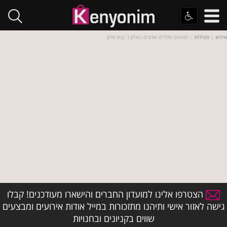
אירוע
|
פעילות
:: מופעים שילדים אוהבים באילון ב קניון אילון
הצטרפו אלינו למועדון החברים והישארו מעודכנים! קבלו
גישה לאזור אישי ותיהנו מתזכורות במייל אודות אירועים ומבצעים
שווים בקניונים ובחנויות