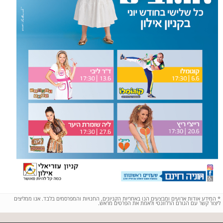
*
המידע אודות ארועים ומבצעים הנו באחריות הקניונים, החנויות והמפרסמים בלבד. אנו ממליצים
ליצור קשר עם הגורם הרלוונטי ולאמת את הפרטים מראש.