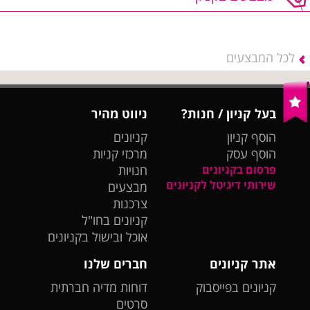
לכל המבצעים
בעל קניון / חנות?
ניווט מהיר
הוסף קניון
קניונים
הוסף עסק
מרכזי קניות
פרסום בקניונים
חנויות
שירותי דיגיטל לקניונים
מבצעים
צרכנות
קניונים בחו"ל
אוכל ובישול בקניונים
אתר קניונים
חברים שלנו
קניונים בפייסבוק
דוחות מדיה חברתית
סרטים