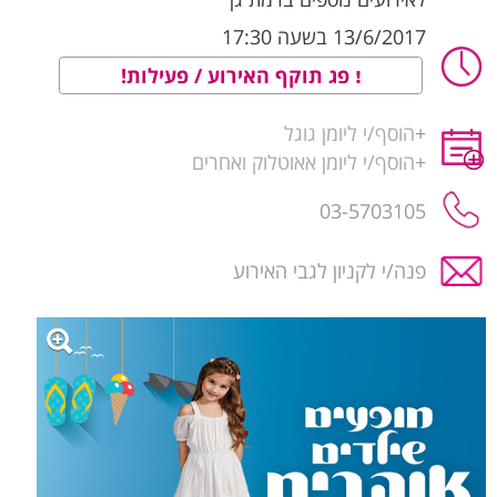
13/6/2017 בשעה 17:30
פג תוקף האירוע / פעילות!
+
הוסף/י ליומן גוגל
+
הוסף/י ליומן אאוטלוק ואחרים
03-5703105
פנה/י לקניון לגבי האירוע