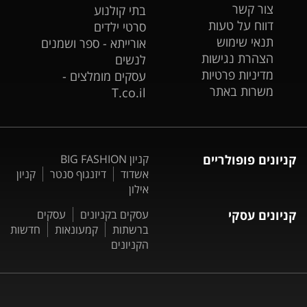
צור קשר
בתי קולנוע
דווח על טעות
סרטי ילדים
תנאי שימוש
אורייתא - ספר ושמנים
הצהרת נגישות
לנשים
מדיניות פרטיות
עסקים מומלצים -
משרות באתר
T.co.il
קניונים פופולריים
קניון BIG FASHION
אשדוד
דיזנגוף סנטר
קניון
אילון
קניונים עסקי
עסקים בקניונים
עסקים
ברשתות
קמעונאות
חדשות
הקניונים