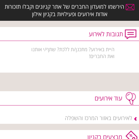
הירשמו למועדון החברים של אתר קניונים וקבלו תזכורות
אודות אירועים ופעילויות בקניון אילון
תגובות לאירוע
היית באירוע? מתכנן/ת ללכת? שתף/י אותנו
ואת החברים!
עוד אירועים
לאירועים באזור המרכז והשפלה
מבצעים בקניון