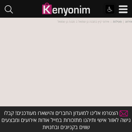
אירוע
|
פעילות
:: אירועי קיץ במבנה גן שמואל ב מבנה גן שמואל
הצטרפו אלינו למועדון החברים והישארו מעודכנים! קבלו
גישה לאזור אישי ותיהנו מתזכורות במייל אודות אירועים ומבצעים
שווים בקניונים ובחנויות