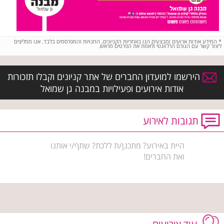
*
המידע אודות ארועים ומבצעים הנו באחריות הקניונים, החנויות והמפרסמים בלבד. אנו ממליצים
ליצור קשר עם הגורם הרלוונטי ולאמת את הפרטים מראש.
הירשמו למועדון החברים של אתר קניונים וקבלו תזכורות
אודות אירועים ופעילויות במבנה גן שמואל
תגובות לאירוע
היית באירוע? מתכנן/ת ללכת? שתף/י אותנו
ואת החברים!