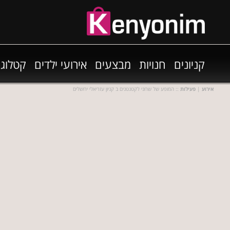
קניונים
חנויות
מבצעים
אירועי ילדים
קטלוגי
אירוע
|
פעילות
:: המופע של שרוני לקטנטנים ב קניון עזריאלי ירושלים