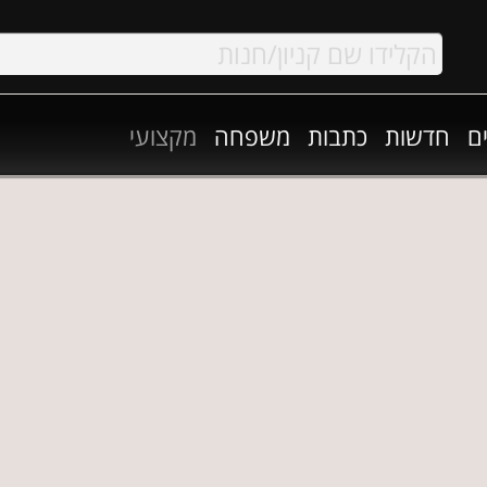
ם
חדשות
כתבות
משפחה
מקצועי