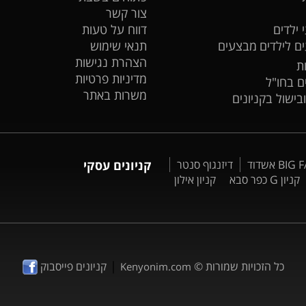
צור קשר
 ילדים
דווח על טעות
ים לילדים
מבצעים
תנאי שימוש
הצהרת נגישות
ת
מדיניות פרטיות
ים בחו"ל
משרות באתר
ובישול בקניונים
דיזנגוף סנטר
קניונים עסקי
קניון G כפר סבא
קניון אילון
|
כל הזכויות שמורות ©
קניונים פייסבוק
Kenyonim.com