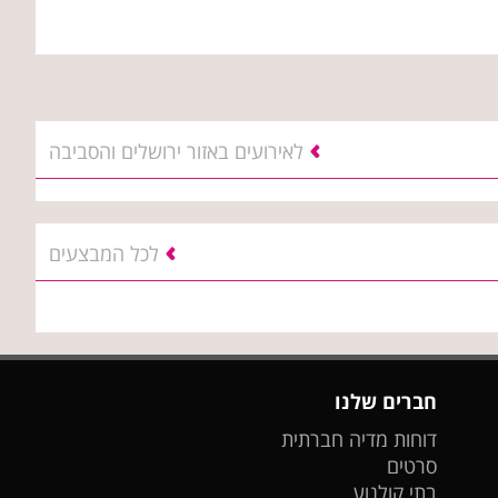
לאירועים באזור ירושלים והסביבה
לכל המבצעים
חברים שלנו
דוחות מדיה חברתית
סרטים
בתי קולנוע