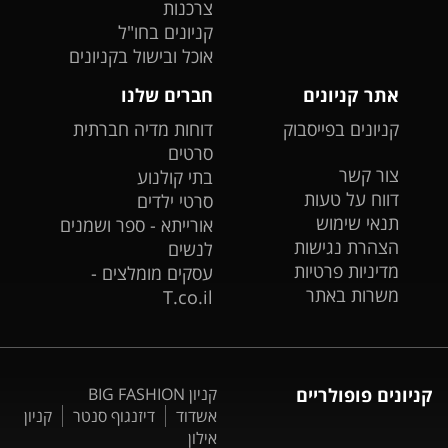
צרכנות
קניונים בחו"ל
אוכל ובישול בקניונים
אתר קניונים
חברים שלנו
קניונים בפייסבוק
דוחות מדיה חברתית
סרטים
צור קשר
בתי קולנוע
דווח על טעות
סרטי ילדים
תנאי שימוש
אורייתא - ספר ושמנים
הצהרת נגישות
לנשים
מדיניות פרטיות
עסקים מומלצים -
משרות באתר
T.co.il
קניונים פופולריים
קניון BIG FASHION
אשדוד
דיזנגוף סנטר
קניון
אילון