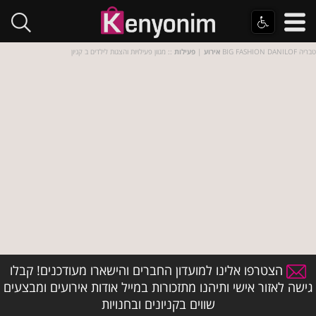
:: מגוון פעילויות והצגות לילדים ב קניון BIG FASHION DANILOF טבריה
אירוע
|
פעילות
הצטרפו אלינו למועדון החברים והישארו מעודכנים! קבלו
גישה לאזור אישי ותיהנו מתזכורות במייל אודות אירועים ומבצעים
שווים בקניונים ובחנויות