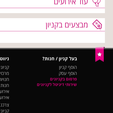
עוד אירועים
מבצעים בקניון
בעל קניון / חנות?
ניווט
הוסף קניון
קניוני
הוסף עסק
מרכזי
פרסום בקניונים
חנויות
שירותי דיגיטל לקניונים
חנות
אירועי
אירוע
צרכנו
קניונ