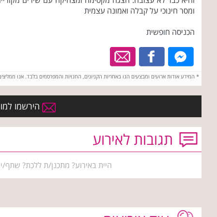
והיא כבר לא עצובה. הצגה מקסימה ומצחיקה עם שירים מקוריי
ומסר חינוכי על קבלה ואמונה עצמית
הכניסה חופשית
*
המידע אודות ארועים ומבצעים הנו באחריות הקניונים, החנויות והמפרסמים בלבד. אנו ממליצי
הירשמו למועד
תגובות לאירוע
היית באירוע? מתכנן/ת ללכת? שתף/י 