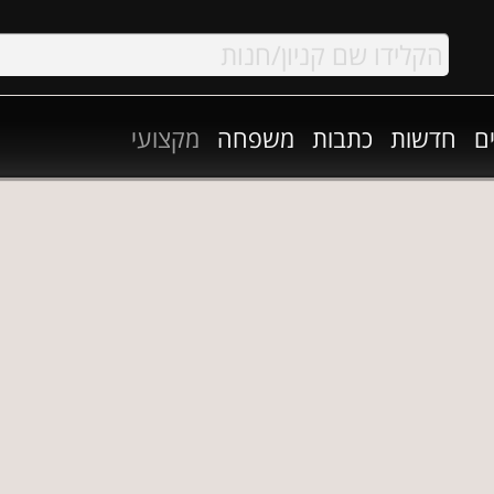
ם
חדשות
כתבות
משפחה
מקצועי