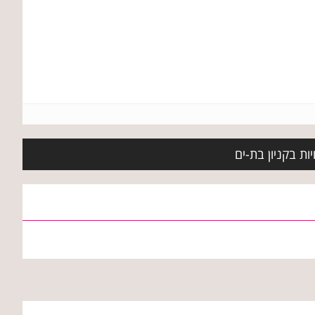
ות בקניון בת-ים