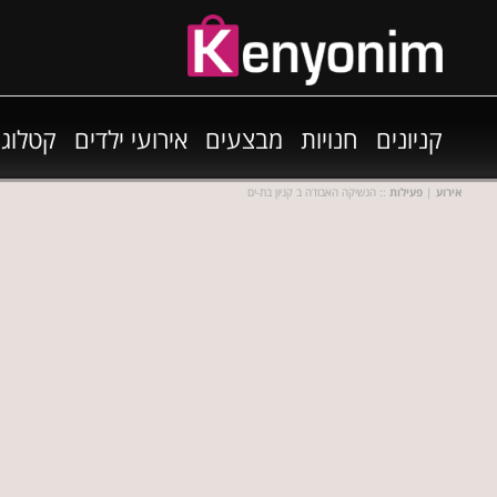
קניונים
חנויות
מבצעים
אירועי ילדים
קטלוגי
אירוע
|
פעילות
:: הנשיקה האבודה ב קניון בת-ים