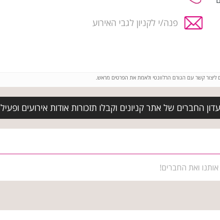
ם
פנה/י לקניון לגבי האירוע
ם ליצור קשר עם הגורם הרלוונטי ולאמת את הפרטים מראש.
ון החברים של אתר קניונים וקבלו תזכורות אודות אירועים ופעילוי
אותנו ואת החברים!