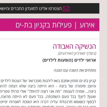
הצטרפו אלינו למועדון החברים והישארו 
אירוע | פעילות בקניון בת-ים
הנשיקה האבודה
(נשלף מארכיון האירועים)
ארועי ילדים (הופעות לילדים)
פותחים את השנה עם הצגה
קניון בת-ים מזמין אתכם בואו ליהנות מפברואר של הצגות לילדים
והיום: סיפורה של ביצה - היא הייתה ביצה שלא רצתה להיו
ביצה... אמרה לעצמה ''מה אני רוצה להיות?'' אולי פרח? פטריה
שעון? ליצן? בכל פעם השתנתה, בכל פעם לא הייתה מרוצה..
לבסוף כשאמא תרנגולת עליה דגרה היא הופכת לאפרוח יפייפ