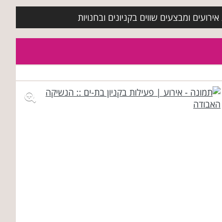
ירועים ומבצעים שווים בקניונים ובחנויות