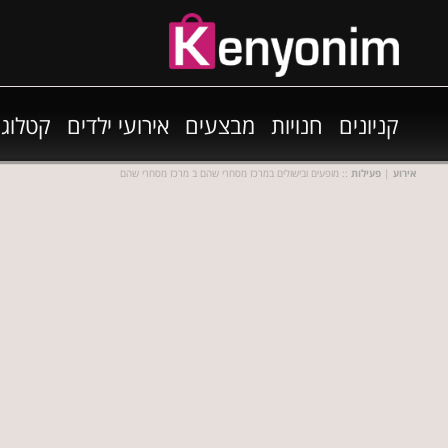
קניונים
חנויות
מבצעים
אירועי ילדים
קטלוגי
אירוע
|
פעילות
:: מופעים ובישולים במרכז מסחרי שהם ב מרכז מסחרי שהם