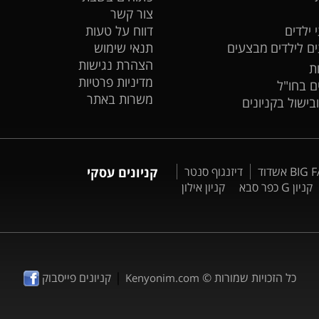
צור קשר
 ילדים
דווח על טעות
ים לילדים
מבצעים
תנאי שימוש
הצהרת נגישות
ת
מדיניות פרטיות
ים בחו"ל
משרות באתר
ובישול בקניונים
דיזנגוף סנטר
קניונים עסקי
קניון G כפר סבא
קניון אילון
|
כל הזכויות שמורות ©
קניונים פייסבוק
Kenyonim.com