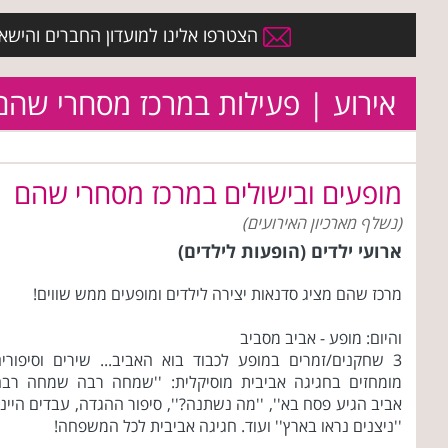
הצטרפו אלינו למועדון החברים והישארו 
אירוע | פעילות במרכז מסחרי שהם
מופעים ובישולים במרכז מסחרי שהם
(נשלף מארכיון האירועים)
ארועי ילדים (הופעות לילדים)
מרכז שהם מציג סדנאות יצירה לילדים ומופעים ממש שווים!
והיום: מופע - אביב מסביב
3 שחקנים/זמרים במופע לכבוד בוא האביב... שירים וסיפורי
מומחזים בחגיגה אביבית מוסיקלית: ''שמחה רבה שמחה רבה
אביב הגיע פסח בא'', ''מה נשתנה?'', סיפור ההגדה, עבדים היינו
''ניצנים נראו בארץ'' ועוד. חגיגה אביבית לכל המשפחה!