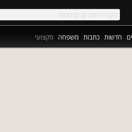
ם
חדשות
כתבות
משפחה
מקצועי