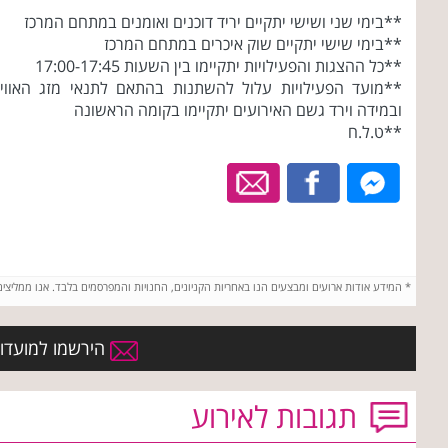
**בימי שני ושישי יתקיים יריד דוכנים ואומנים במתחם המרכז
**בימי שישי יתקיים שוק איכרים במתחם המרכז
**כל ההצגות והפעילויות יתקיימו בין השעות 17:00-17:45
**מועד הפעילויות עלול להשתנות בהתאם לתנאי מזג האווי
ובמידה וירד גשם האירועים יתקיימו בקומה הראשונה
**ט.ל.ח
*
המידע אודות ארועים ומבצעים הנו באחריות הקניונים, החנויות והמפרסמים בלבד. אנו ממליצי
הירשמו למועדון 
תגובות לאירוע