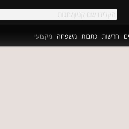
ם
חדשות
כתבות
משפחה
מקצועי