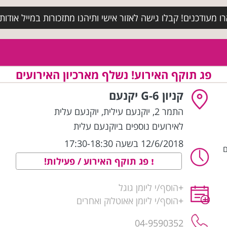
מעודכנים! קבלו גישה לאזור אישי ותיהנו מתזכורות במייל אודות א
פג תוקף האירוע! נשלף מארכיון האירועים
קניון G-6 יקנעם
התמר 2, יוקנעם עילית
,
יוקנעם עלית
לאירועים נוספים ביוקנעם עלית
12/6/2018 בשעה 17:30-18:30
ם
פג תוקף האירוע / פעילות!
+
הוסף/י ליומן גוגל
+
הוסף/י ליומן אאוטלוק ואחרים
04-9590352