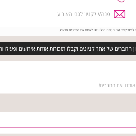
פנה/י לקניון לגבי האירוע
ם ליצור קשר עם הגורם הרלוונטי ולאמת את הפרטים מראש.
חברים של אתר קניונים וקבלו תזכורות אודות אירועים ופעילויות בקניון 6
אותנו ואת החברים!