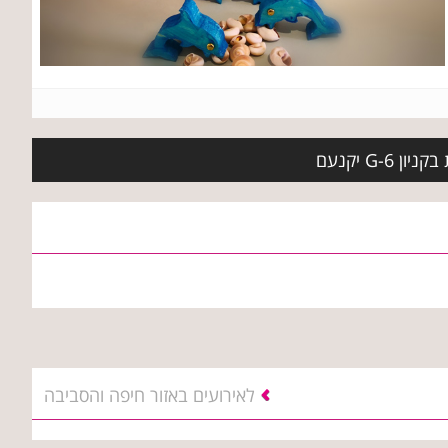
G- יקנעם
לאירועים באזור חיפה והסביבה