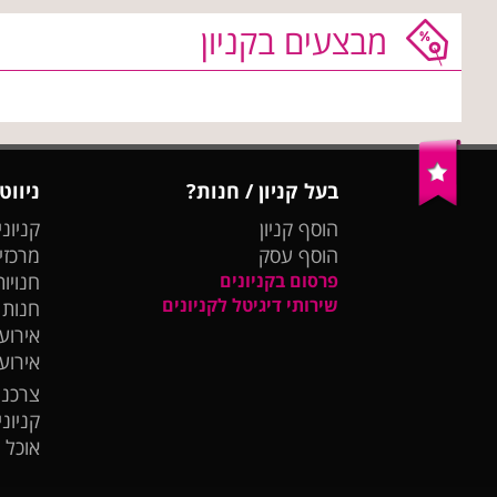
מבצעים בקניון
בעל קניון / חנות?
ניווט
הוסף קניון
קניוני
הוסף עסק
מרכזי
פרסום בקניונים
חנויות
שירותי דיגיטל לקניונים
חנות
אירועי
אירוע
צרכנו
קניונ
אוכל 