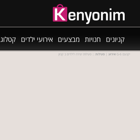
קניונים
חנויות
מבצעים
אירועי ילדים
קטלוגי
:: פעילות יצירה לילדים ב קניון G-6 יקנעם
אירוע
|
פעילות