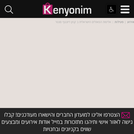
אירוע
|
פעילות
:: אליפות הפאזלים הישראלית ב קניון דיזנגוף סנטר
הצטרפו אלינו למועדון החברים והישארו מעודכנים! קבלו
גישה לאזור אישי ותיהנו מתזכורות במייל אודות אירועים ומבצעים
שווים בקניונים ובחנויות