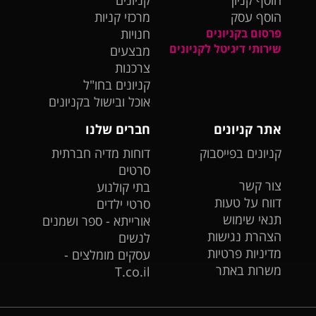
הוסף קניון
קניונים
הוסף עסק
מרכזי קניות
פרסום בקניונים
חנויות
שירותי דיגיטל לקניונים
מבצעים
צרכנות
קניונים בחו"ל
אוכל ובישול בקניונים
אתר קניונים
חברים שלנו
קניונים בפייסבוק
דוחות מדיה חברתית
סרטים
צור קשר
בתי קולנוע
דווח על טעות
סרטי ילדים
תנאי שימוש
אורייתא - ספר ושמנים
הצהרת נגישות
לנשים
מדיניות פרטיות
עסקים מומלצים -
משרות באתר
T.co.il