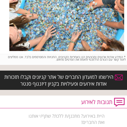
*
המידע אודות ארועים ומבצעים הנו באחריות הקניונים, החנויות והמפרסמים בלבד. אנו ממליצים
ליצור קשר עם הגורם הרלוונטי ולאמת את הפרטים מראש.
הירשמו למועדון החברים של אתר קניונים וקבלו תזכורות
אודות אירועים ופעילויות בקניון דיזנגוף סנטר
תגובות לאירוע
היית באירוע? מתכנן/ת ללכת? שתף/י אותנו
ואת החברים!