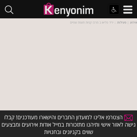
אירוע
|
פעילות
:: יריד פליאו ב מרכז קניות חוצות שפיים
הצטרפו אלינו למועדון החברים והישארו מעודכנים! קבלו
גישה לאזור אישי ותיהנו מתזכורות במייל אודות אירועים ומבצעים
שווים בקניונים ובחנויות