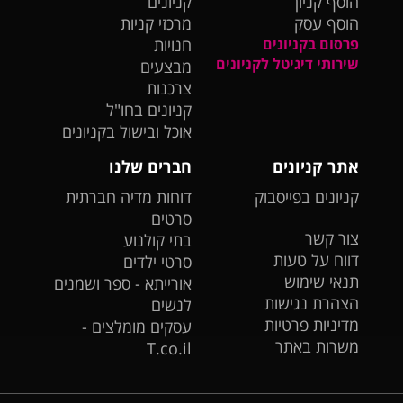
הוסף קניון
קניונים
הוסף עסק
מרכזי קניות
פרסום בקניונים
חנויות
שירותי דיגיטל לקניונים
מבצעים
צרכנות
קניונים בחו"ל
אוכל ובישול בקניונים
אתר קניונים
חברים שלנו
קניונים בפייסבוק
דוחות מדיה חברתית
סרטים
צור קשר
בתי קולנוע
דווח על טעות
סרטי ילדים
תנאי שימוש
אורייתא - ספר ושמנים
הצהרת נגישות
לנשים
מדיניות פרטיות
עסקים מומלצים -
משרות באתר
T.co.il