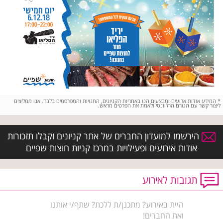
*
המידע אודות ארועים ומבצעים הנו באחריות הקניונים, החנויות והמפרסמים בלבד. אנו ממליצים
ליצור קשר עם הגורם הרלוונטי ולאמת את הפרטים מראש.
הירשמו למועדון החברים של אתר קניונים וקבלו תזכורות
אודות אירועים ופעילויות במרכז קניות חוצות שפיים
תגובות לאירוע
היית באירוע? מתכנן/ת ללכת? שתף/י אותנו
ואת החברים!