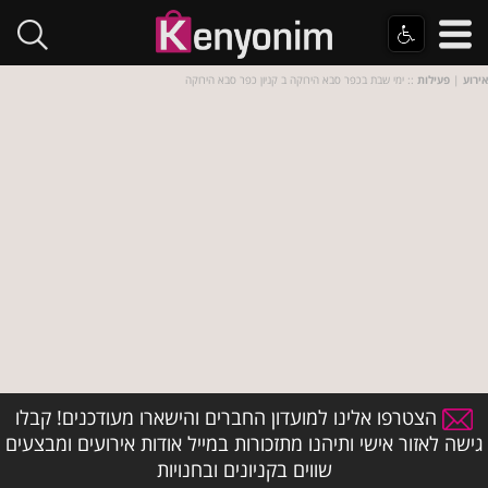
אירוע
|
פעילות
:: ימי שבת בכפר סבא הירוקה ב קניון כפר סבא הירוקה
הצטרפו אלינו למועדון החברים והישארו מעודכנים! קבלו
גישה לאזור אישי ותיהנו מתזכורות במייל אודות אירועים ומבצעים
שווים בקניונים ובחנויות