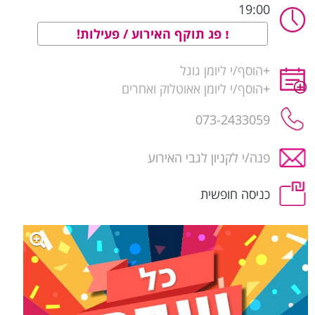
19:00
פג תוקף האירוע / פעילות!
+
הוסף/י ליומן גוגל
+
הוסף/י ליומן אאוטלוק ואחרים
פנה/י לקניון לגבי האירוע
כניסה חופשית