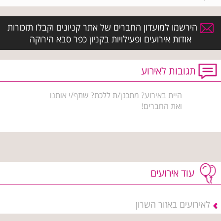
הירשמו למועדון החברים של אתר קניונים וקבלו תזכורות
אודות אירועים ופעילויות בקניון כפר סבא הירוקה
תגובות לאירוע
היית באירוע? מתכנן/ת ללכת? שתף/י אותנו
ואת החברים!
עוד אירועים
לאירועים באזור השרון