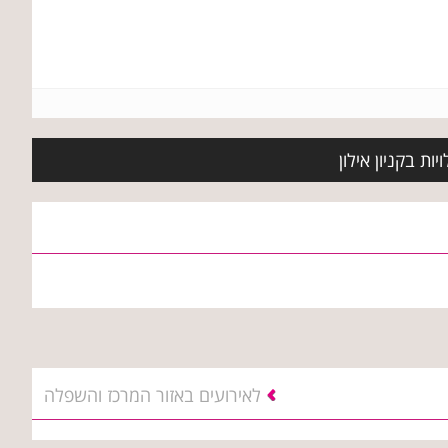
ת בקניון אילון
לאירועים באזור המרכז והשפלה