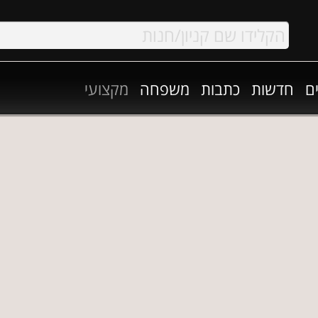
ם
חדשות
כתבות
משפחה
מקצועי