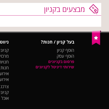
מבצעים בקניון
בעל קניון / חנות?
ניווט
הוסף קניון
קניוני
הוסף עסק
מרכזי
פרסום בקניונים
חנויות
שירותי דיגיטל לקניונים
חנות
אירועי
אירוע
צרכנו
קניונ
אוכל 