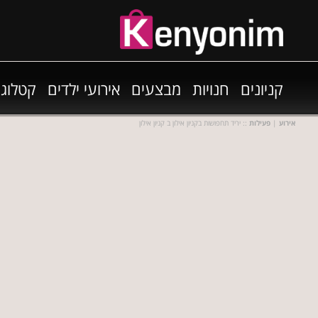
קניונים
חנויות
מבצעים
אירועי ילדים
קטלוגי
אירוע
|
פעילות
:: יריד תחפושות בקניון אילון ב קניון אילון