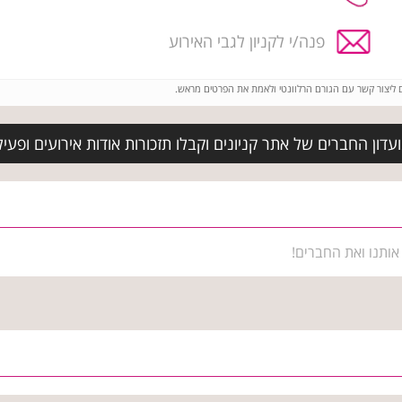
פנה/י לקניון לגבי האירוע
ם ליצור קשר עם הגורם הרלוונטי ולאמת את הפרטים מראש.
ון החברים של אתר קניונים וקבלו תזכורות אודות אירועים ופעילויו
אותנו ואת החברים!