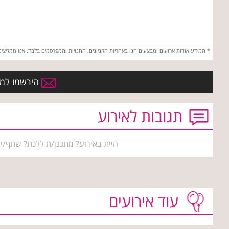
*
המידע אודות ארועים ומבצעים הנו באחריות הקניונים, החנויות והמפרסמים בלבד. אנו ממליצי
הירשמו למועד
תגובות לאירוע
היית באירוע? מתכנן/ת ללכת? שתף/י 
עוד אירועים