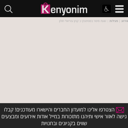
אירוע
|
פעילות
:: שעת סיפור בסטימצקי ב קניון עזריאלי חולון
הצטרפו אלינו למועדון החברים והישארו מעודכנים! קבלו
גישה לאזור אישי ותיהנו מתזכורות במייל אודות אירועים ומבצעים
שווים בקניונים ובחנויות