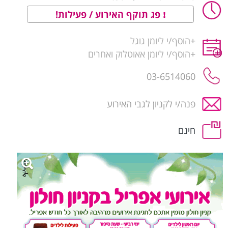
פג תוקף האירוע / פעילות!
+
הוסף/י ליומן גוגל
+
הוסף/י ליומן אאוטלוק ואחרים
03-6514060
פנה/י לקניון לגבי האירוע
חינם