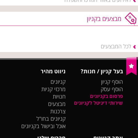
מבצעים בקניון
לכל המבצעים
בעל קניון / חנות?
ניווט מהיר
הוסף קניון
קניונים
הוסף עסק
מרכזי קניות
פרסום בקניונים
חנויות
שירותי דיגיטל לקניונים
מבצעים
צרכנות
קניונים בחו"ל
אוכל ובישול בקניונים
אתר קניונים
חברים שלנו