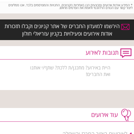
*
המידע אודות ארועים ומבצעים הנו באחריות הקניונים, החנויות והמפרסמים בלבד. אנו ממליצים
ליצור קשר עם הגורם הרלוונטי ולאמת את הפרטים מראש.
הירשמו למועדון החברים של אתר קניונים וקבלו תזכורות
אודות אירועים ופעילויות בקניון עזריאלי חולון
תגובות לאירוע
היית באירוע? מתכנן/ת ללכת? שתף/י אותנו
ואת החברים!
עוד אירועים
לאירועים באזור המרכז והשפלה