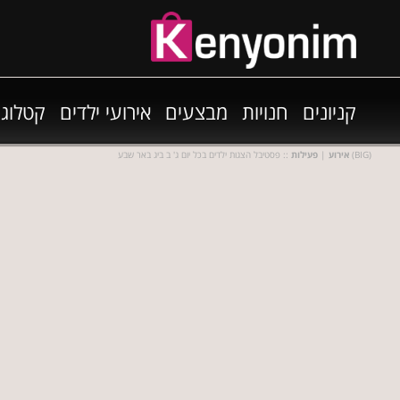
קניונים
חנויות
מבצעים
אירועי ילדים
קטלוגי
:: פסטיבל הצגות ילדים בכל יום ג' ב ביג באר שבע (BIG)
אירוע
|
פעילות