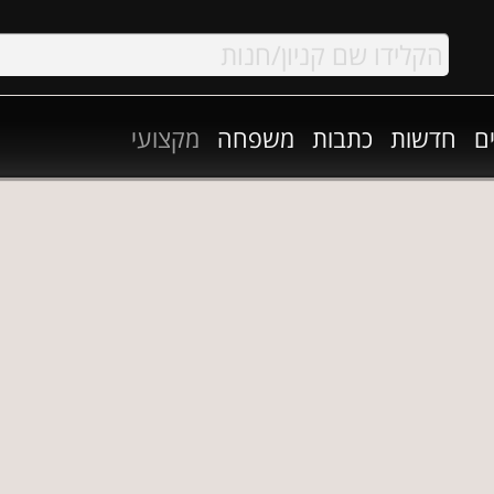
ם
חדשות
כתבות
משפחה
מקצועי