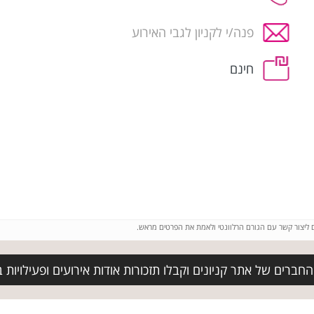
פנה/י לקניון לגבי האירוע
חינם
ם ליצור קשר עם הגורם הרלוונטי ולאמת את הפרטים מראש.
ברים של אתר קניונים וקבלו תזכורות אודות אירועים ופעילויות בבי