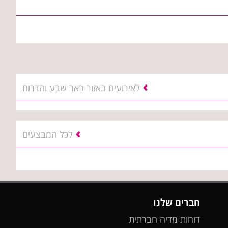
לאירועים באזור באר שבע והדרום
לכל המבצעים
חברים שלנו
דוחות מדיה חברתית