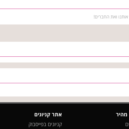
אותנו ואת החברים!
 מהיר
אתר קניונים
ם
קניונים בפייסבוק