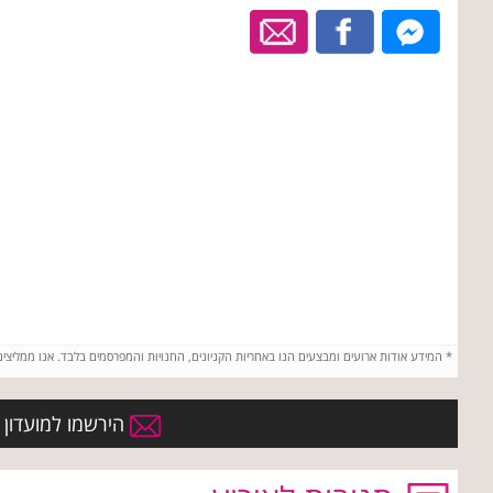
*
המידע אודות ארועים ומבצעים הנו באחריות הקניונים, החנויות והמפרסמים בלבד. אנו ממליצי
הירשמו למועדון הח