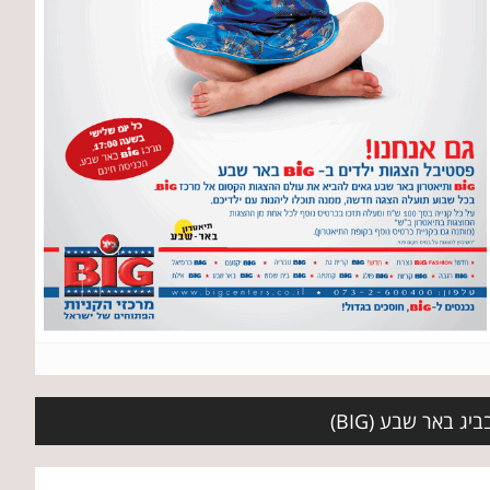
ג באר שבע (BIG)