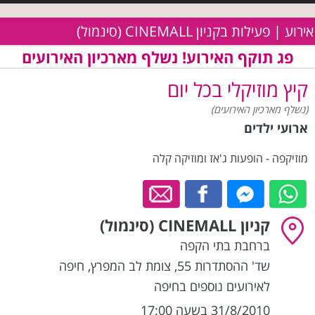
אירוע | פעילות בקניון CINEMALL (סינמול)
פג תוקף האירוע! נשלף מארכיון האירועים
קיץ מוזיקלי בכל יום
(נשלף מארכיון האירועים)
ארועי ילדים
מוזיקפה - הופעות ג'אז ומוזיקה קלה
קניון CINEMALL (סינמול)
ברחבת בתי הקפה
שד' ההסתדרות 55, צומת לב המפרץ
,
חיפה
לאירועים נוספים בחיפה
31/8/2010 בשעה 17:00