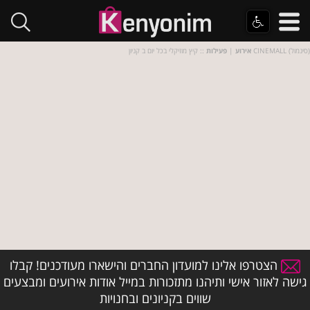
:: קיץ מוזיקלי בכל יום ב קניון CINEMALL (סינמול)
אירוע
|
פעילות
הצטרפו אלינו למועדון החברים והישארו מעודכנים! קבלו
גישה לאזור אישי ותיהנו מתזכורות במייל אודות אירועים ומבצעים
שווים בקניונים ובחנויות