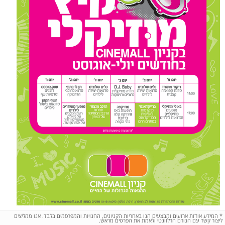
*
המידע אודות ארועים ומבצעים הנו באחריות הקניונים, החנויות והמפרסמים בלבד. אנו ממליצים
ליצור קשר עם הגורם הרלוונטי ולאמת את הפרטים מראש.