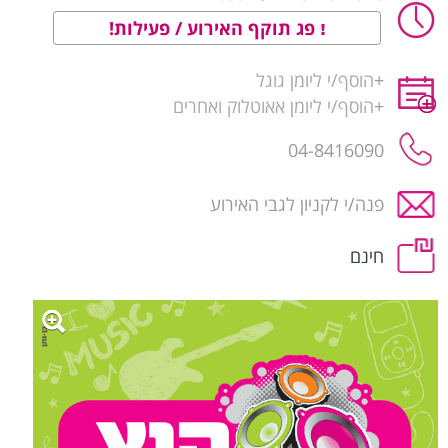
פג תוקף האירוע / פעילות!
+
הוסף/י ליומן גוגל
+
הוסף/י ליומן אאוטלוק ואחרים
04-8416090
פנה/י לקניון לגבי האירוע
חינם