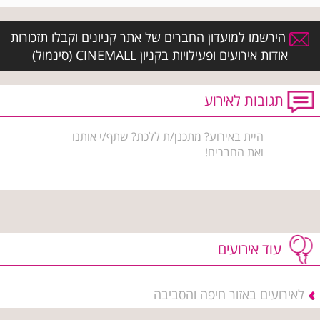
הירשמו למועדון החברים של אתר קניונים וקבלו תזכורות
אודות אירועים ופעילויות בקניון CINEMALL (סינמול)
תגובות לאירוע
היית באירוע? מתכנן/ת ללכת? שתף/י אותנו
ואת החברים!
עוד אירועים
לאירועים באזור חיפה והסביבה