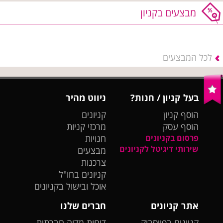
מבצעים בקניון
לכל המבצעים
בעל קניון / חנות?
ניווט מהיר
הוסף קניון
קניונים
הוסף עסק
מרכזי קניות
פרסום בקניונים
חנויות
שירותי דיגיטל לקניונים
מבצעים
צרכנות
קניונים בחו"ל
אוכל ובישול בקניונים
אתר קניונים
חברים שלנו
קניונים בפייסבוק
דוחות מדיה חברתית