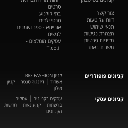
סרטים
צור קשר
בתי קולנוע
דווח על טעות
סרטי ילדים
תנאי שימוש
אורייתא - ספר ושמנים
הצהרת נגישות
לנשים
מדיניות פרטיות
עסקים מומלצים -
משרות באתר
T.co.il
קניונים פופולריים
קניון BIG FASHION
אשדוד
דיזנגוף סנטר
קניון
אילון
קניונים עסקי
עסקים בקניונים
עסקים
ברשתות
קמעונאות
חדשות
הקניונים