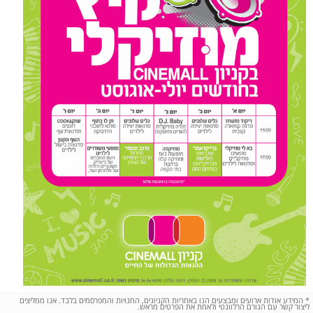
*
המידע אודות ארועים ומבצעים הנו באחריות הקניונים, החנויות והמפרסמים בלבד. אנו ממליצים
ליצור קשר עם הגורם הרלוונטי ולאמת את הפרטים מראש.