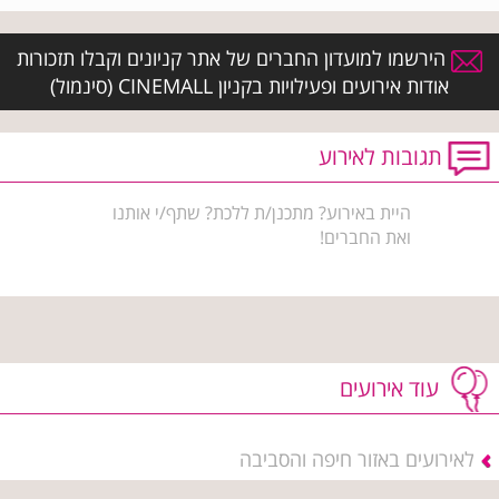
הירשמו למועדון החברים של אתר קניונים וקבלו תזכורות
אודות אירועים ופעילויות בקניון CINEMALL (סינמול)
תגובות לאירוע
היית באירוע? מתכנן/ת ללכת? שתף/י אותנו
ואת החברים!
עוד אירועים
לאירועים באזור חיפה והסביבה