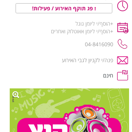
פג תוקף האירוע / פעילות!
+
הוסף/י ליומן גוגל
+
הוסף/י ליומן אאוטלוק ואחרים
04-8416090
פנה/י לקניון לגבי האירוע
חינם