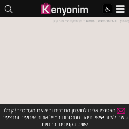
:: קיץ מוזיקלי בכל יום ב קניון CINEMALL (סינמול)
אירוע
|
פעילות
הצטרפו אלינו למועדון החברים והישארו מעודכנים! קבלו
גישה לאזור אישי ותיהנו מתזכורות במייל אודות אירועים ומבצעים
שווים בקניונים ובחנויות