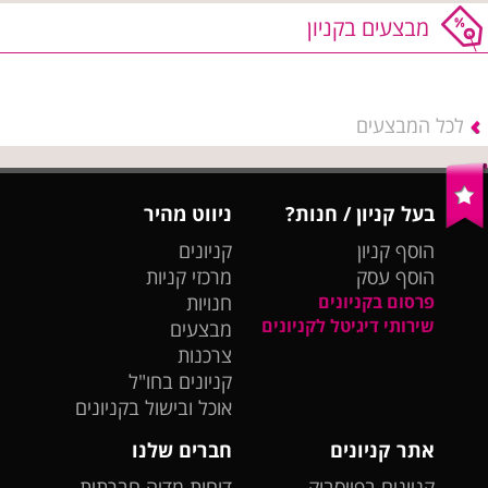
מבצעים בקניון
לכל המבצעים
בעל קניון / חנות?
ניווט מהיר
הוסף קניון
קניונים
הוסף עסק
מרכזי קניות
פרסום בקניונים
חנויות
שירותי דיגיטל לקניונים
מבצעים
צרכנות
קניונים בחו"ל
אוכל ובישול בקניונים
אתר קניונים
חברים שלנו
קניונים בפייסבוק
דוחות מדיה חברתית