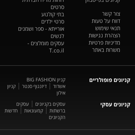
סרטים
צור קשר
בתי קולנוע
דווח על טעות
סרטי ילדים
תנאי שימוש
אורייתא - ספר ושמנים
הצהרת נגישות
לנשים
מדיניות פרטיות
עסקים מומלצים -
משרות באתר
T.co.il
קניונים פופולריים
קניון BIG FASHION
אשדוד
דיזנגוף סנטר
קניון
אילון
קניונים עסקי
עסקים בקניונים
עסקים
ברשתות
קמעונאות
חדשות
הקניונים