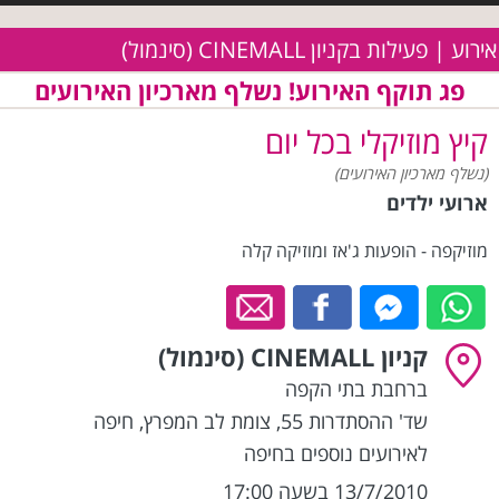
אירוע | פעילות בקניון CINEMALL (סינמול)
פג תוקף האירוע! נשלף מארכיון האירועים
קיץ מוזיקלי בכל יום
(נשלף מארכיון האירועים)
ארועי ילדים
מוזיקפה - הופעות ג'אז ומוזיקה קלה
קניון CINEMALL (סינמול)
ברחבת בתי הקפה
שד' ההסתדרות 55, צומת לב המפרץ
,
חיפה
לאירועים נוספים בחיפה
13/7/2010 בשעה 17:00