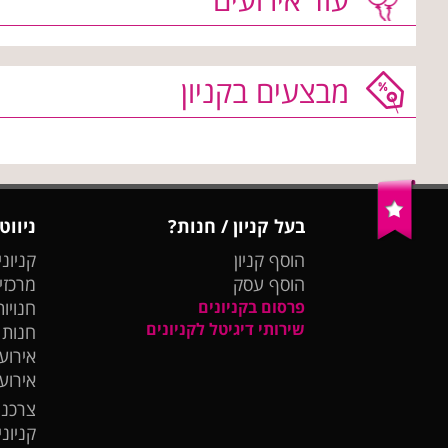
מבצעים בקניון
בעל קניון / חנות?
ניווט
הוסף קניון
קניוני
הוסף עסק
מרכזי
פרסום בקניונים
חנויות
שירותי דיגיטל לקניונים
חנות
אירועי
אירוע
צרכנו
קניונ