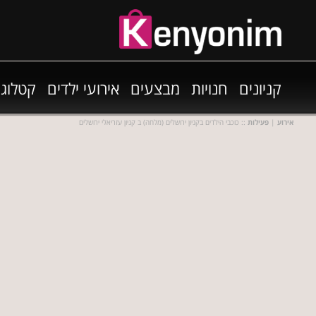
קניונים
חנויות
מבצעים
אירועי ילדים
קטלוגי
אירוע
|
פעילות
:: כוכבי הילדים בקניון ירושלים (מלחה) ב קניון עזריאלי ירושלים