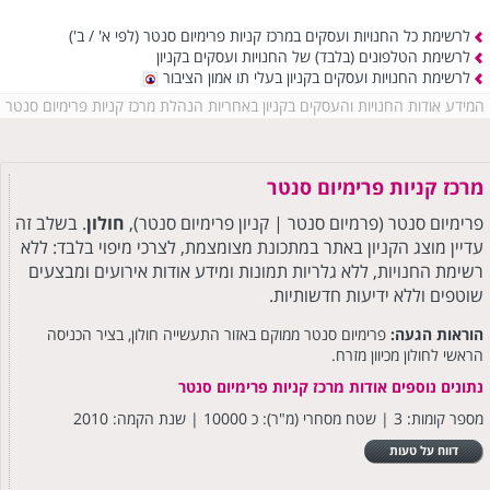
לרשימת כל החנויות ועסקים במרכז קניות פרימיום סנטר
(לפי א' / ב')
לרשימת הטלפונים (בלבד) של החנויות ועסקים בקניון
לרשימת החנויות ועסקים בקניון בעלי תו אמון הציבור
המידע אודות החנויות והעסקים בקניון באחריות הנהלת מרכז קניות פרימיום סנטר
מרכז קניות פרימיום סנטר
פרימיום סנטר (פרמיום סנטר | קניון פרימיום סנטר),
חולון
. בשלב זה
עדיין מוצג הקניון באתר במתכונת מצומצמת, לצרכי מיפוי בלבד: ללא
רשימת החנויות, ללא גלריות תמונות ומידע אודות אירועים ומבצעים
שוטפים וללא ידיעות חדשותיות.
הוראות הגעה:
פרימיום סנטר ממוקם באזור התעשייה חולון, בציר הכניסה
הראשי לחולון מכיוון מזרח.
נתונים נוספים אודות מרכז קניות פרימיום סנטר
מספר קומות: 3 | שטח מסחרי (מ"ר): כ 10000 | שנת הקמה: 2010
דווח על טעות