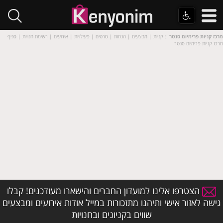
מרכז קניות פרימיום סנטר
:: קניות | מבצעים | הנחות | סרטים | פעילויות | אירועים | רשימת חנויות | סניף
מרכז קניות פרימיום סנטר
הצטרפו אלינו למועדון החברים והישארו מעודכנים! קבלו
גישה לאזור אישי ותיהנו מתזכורות במייל אודות אירועים ומבצעים
שווים בקניונים ובחנויות