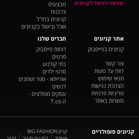
שירותי דיגיטל לקניונים
מבצעים
צרכנות
קניונים בחו"ל
אוכל ובישול בקניונים
אתר קניונים
חברים שלנו
קניונים בפייסבוק
דוחות פייסבוק
סרטים
צור קשר
בתי קולנוע
דווח על טעות
סרטי ילדים
תנאי שימוש
אורייתא - ספר ושמנים
הצהרת נגישות
לנשים
מדיניות פרטיות
עסקים מומלצים -
משרות באתר
T.co.il
קניונים פופולריים
קניון BIG FASHION
אשדוד
דיזנגוף סנטר
קניון