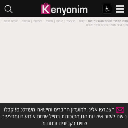
מרכז מסחרי גלובוס סנטר נתיבות
:: קניות | מבצעים | הנחות | סרטים | פעילויות | אירועים | רשימת חנויות |
סניף מרכז מסחרי גלובוס סנטר נתיבות
הצטרפו אלינו למועדון החברים והישארו מעודכנים! קבלו
גישה לאזור אישי ותיהנו מתזכורות במייל אודות אירועים ומבצעים
שווים בקניונים ובחנויות