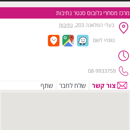
מרכז מסחרי גלובוס סנטר נתיבות
בעלי המלאכה 203‎,
נתיבות
נווט/י לשם
08-9933759
צור קשר
שלח לחבר
שתף