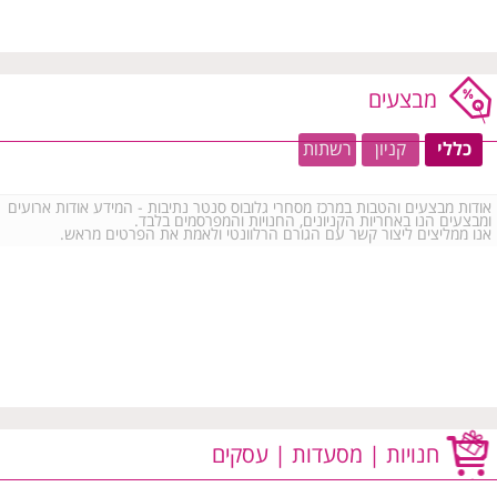
מבצעים
כללי
קניון
רשתות
אודות מבצעים והטבות במרכז מסחרי גלובוס סנטר נתיבות - המידע אודות ארועים
ומבצעים הנו באחריות הקניונים, החנויות והמפרסמים בלבד.
אנו ממליצים ליצור קשר עם הגורם הרלוונטי ולאמת את הפרטים מראש.
חנויות | מסעדות | עסקים