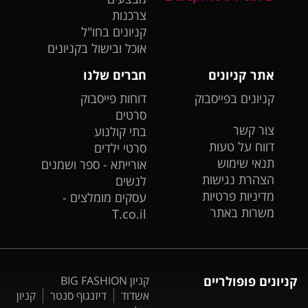
צרכנות
קניונים בחו"ל
אוכל ובישול בקניונים
אתר קניונים
חברים שלנו
קניונים בפייסבוק
דוחות פייסבוק
סרטים
צור קשר
בתי קולנוע
דווח על טעות
סרטי ילדים
תנאי שימוש
אורייתא - ספר ושמנים
הצהרת נגישות
לנשים
מדיניות פרטיות
עסקים מומלצים -
משרות באתר
T.co.il
קניונים פופולריים
קניון BIG FASHION
אשדוד
דיזנגוף סנטר
קניון