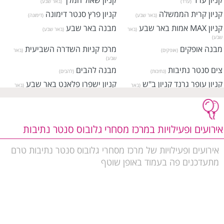
קניון ערד
קניון שאול המלך
(ערד)
(באר שבע)
קניון קרית הממשלה
קניון פרץ סנטר דימונה
(באר שבע)
(דימונה)
קניון MAX אמות באר שבע
מבנה באר שבע
(באר
(באר שבע)
שבע)
מבנה אופקים
מרכז קניות השדרה השביעית
(אופקים)
(באר
שבע)
צים סנטר נתיבות
מבנה להבים
(נתיבות)
(להבים)
קניון עופר גרנד קניון ב"ש
קניון ישפרו פלאנט באר שבע
(באר
(באר
שבע)
שבע)
מרכז קניות MAX נווה זאב
מרכז מסחרי דמרי סנטר דימונה
(באר
שבע)
(דימונה)
אירועים ופעילויות במרכז מסחרי גלובוס סנטר נתיבות
אירועים ופעילויות של מרכז מסחרי גלובוס סנטר נתיבות טרם
מתעדכנים פה בעמוד באופן שוטף