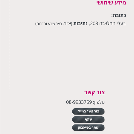
מידע שימושי
כתובת:
בעלי המלאכה 203‎,
נתיבות
(אזור:
)
באר שבע והדרום
צור קשר
טלפון: 08-9933759
צור קשר במייל
שתף
שתף בפייסבוק