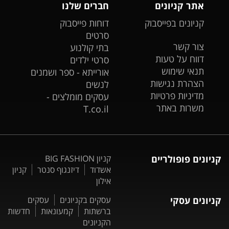
אתר קניונים
חברים שלנו
קניונים בפייסבוק
דוחות פייסבוק
סרטים
צור קשר
בתי קולנוע
דווח על טעות
סרטי ילדים
תנאי שימוש
אורייתא - ספר ושמנים
הצהרת נגישות
לנשים
מדיניות פרטיות
עסקים מומלצים -
משרות באתר
T.co.il
קניונים פופולריים
קניון BIG FASHION
אשדוד
דיזנגוף סנטר
קניון
אילון
קניונים עסקי
עסקים בקניונים
עסקים
ברשתות
קמעונאות
חדשות
הקניונים