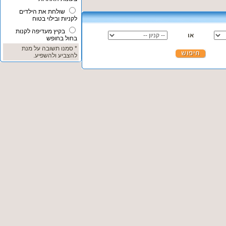
שולחת את הילדים
לקניות ובילוי בטוח
בקיץ מעדיפה לקנות
או
בחול בחופש
* סמנו תשובה על מנת
להצביע ולהשפיע.