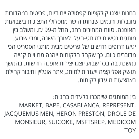
בחנות יוצגו קולקציות קפסולה ייחודיות, פריטים במהדורות
מוגבלות ודגמים שנחתו הישר ממסלולי התצוגות בשבועות
האופנה. טווח המחירים רחב, החל מ-99 ₪, ומשלב בין
מותגים נגישים למותגי-העל. לאורך השנה, ומדי שבוע,
יגיעו דרופים חדשים של פריטים מבית מותגי הסטריט הכי
מדוברים כיום, כך שקהל הלקוחות ייהנה מחוויית קנייה
נמשכת בה בכל שבוע יוצגו יצירות אופנה חדשות. בהמשך
תושק אפליקציה ייעודית למותג, אתר אונליין וחיבור קהילתי
באמצעות מועדון לקוחות.
בין המותגים שיימכרו בלעדית בחנות:
MARKET, BAPE, CASABLANCA, REPRESENT,
JACQUEMUS MEN, HERON PRESTON, DROLE DE
MONSIEUR, SUICOKE, MSFTSREP, MEDICOM
TOY