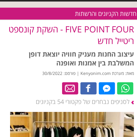
חדשות הקניונים והרשתות
FIVE POINT FOUR - השקת קונספט
ריטייל חדש
עיצוב החנות מעניק חוויה יוצאת דופן
המשלבת בין אמנות ואופנה
מאת: מערכת Kenyonim.com | פורסם: 30/8/2022
לסניפים נבחרים של פקטורי 54 בקניונים