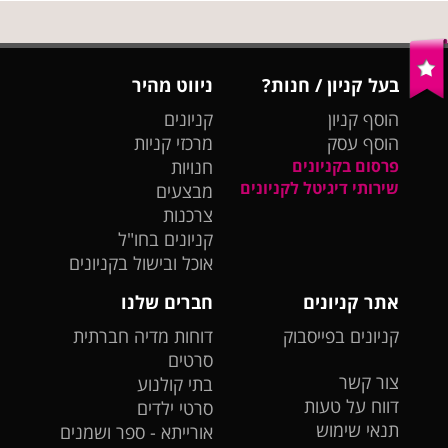
בעל קניון / חנות?
ניווט מהיר
הוסף קניון
קניונים
הוסף עסק
מרכזי קניות
פרסום בקניונים
חנויות
שירותי דיגיטל לקניונים
מבצעים
צרכנות
קניונים בחו"ל
אוכל ובישול בקניונים
אתר קניונים
חברים שלנו
קניונים בפייסבוק
דוחות מדיה חברתית
סרטים
צור קשר
בתי קולנוע
דווח על טעות
סרטי ילדים
תנאי שימוש
אורייתא - ספר ושמנים