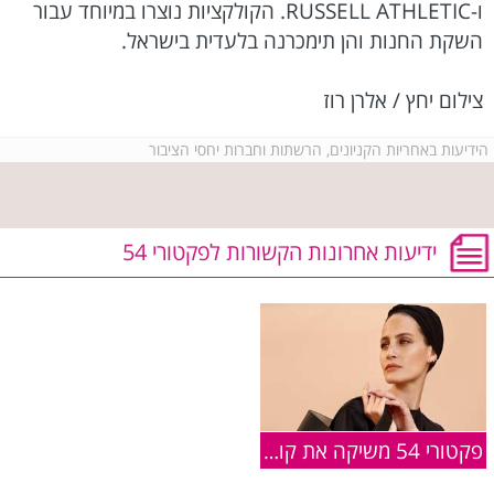
ו-RUSSELL ATHLETIC. הקולקציות נוצרו במיוחד עבור
השקת החנות והן תימכרנה בלעדית בישראל.
צילום יחץ / אלרן רוז
הידיעות באחריות הקניונים, הרשתות וחברות יחסי הציבור
ידיעות אחרונות הקשורות לפקטורי 54
פקטורי 54 משיקה את קולקציית החגים לאביב-קיץ