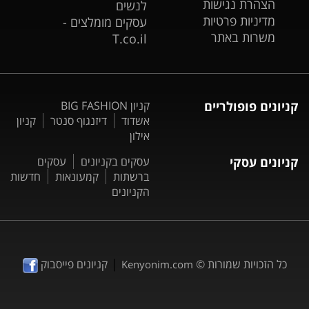
הצהרת נגישות
לנשים
מדיניות פרטיות
עסקים מומלצים -
משרות באתר
T.co.il
קניונים פופולריים
קניון BIG FASHION
אשדוד
דיזנגוף סנטר
קניון
אילון
קניונים עסקי
עסקים בקניונים
עסקים
ברשתות
קמעונאות
חדשות
הקניונים
|
כל הזכויות שמורות ©
קניונים פייסבוק
Kenyonim.com