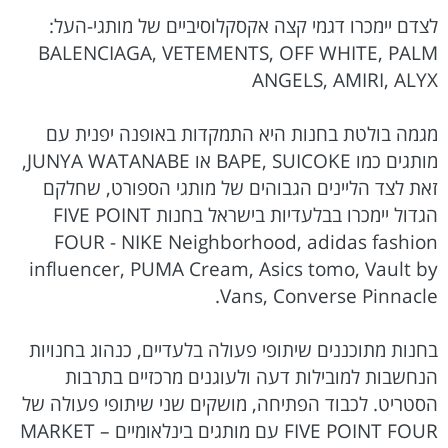
לצדם יימכרו דגמי קצה אקסקלוסיביים של מותגי-העל:
BALENCIAGA, VETEMENTS, OFF WHITE, PALM
ANGELS, AMIRI, ALYX
מגמה בולטת בחנות היא התמקדות באופנה יפנית עם
מותגים כמו BAPE, SUICOKE או JUNYA WATANABE,
זאת לצד הליינים הגבוהים של מותגי הספורט, שחלקם
הגדול יימכרו בבלעדיות בישראל בחנות FIVE POINT
FOUR - NIKE Neighborhood, adidas fashion
influencer, PUMA Cream, Asics tomo, Vault by
Vans, Converse Pinnacle.
בחנות מתוכננים שיתופי פעולה בלעדיים, כנהוג בחנויות
הנחשבות למובילות דעה ולעוגנים מרכזיים בתרבות
הסטריט. לכבוד הפתיחה, מושקים שני שיתופי פעולה של
FIVE POINT FOUR עם מותגים בינלאומיים – MARKET