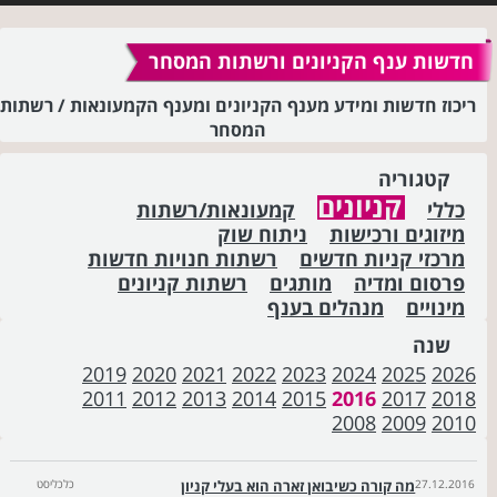
חדשות ענף הקניונים ורשתות המסחר
ריכוז חדשות ומידע מענף הקניונים ומענף הקמעונאות / רשתות
המסחר
קטגוריה
קניונים
כללי
קמעונאות/רשתות
מיזוגים ורכישות
ניתוח שוק
מרכזי קניות חדשים
רשתות חנויות חדשות
פרסום ומדיה
מותגים
רשתות קניונים
מינויים
מנהלים בענף
שנה
2019
2020
2021
2022
2023
2024
2025
2026
2011
2012
2013
2014
2015
2016
2017
2018
2008
2009
2010
27.12.2016
מה קורה כשיבואן זארה הוא בעלי קניון
כלכליסט