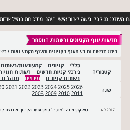
מעודכנים! קבלו גישה לאזור אישי ותיהנו מתזכורות במייל אודות א
חדשות ענף הקניונים ורשתות המסחר
ריכוז חדשות ומידע מענף הקניונים ומענף הקמעונאות / ר
כללי
קניונים
קמעונאות/רשתות
קטגוריה
מרכזי קניות חדשים
רשתות חנויות
רשתות קניונים
מינויים
מנהלים 
20
2021
2022
2023
2024
2025
2026
שנה
2008
2009
2010
2011
4.9.2017
גיא קרן מונה למנכ"ל קניון עופר הקריון מקבוצת קני