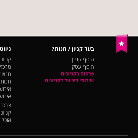
בעל קניון / חנות?
ניווט
הוסף קניון
קניוני
הוסף עסק
מרכזי
פרסום בקניונים
חנויות
שירותי דיגיטל לקניונים
חנות
אירועי
אירוע
צרכנו
קניונ
אוכל 