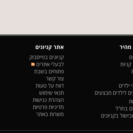
 מהיר
אתר קניונים
ם
קניונים בפייסבוק
 קניות
לבעלי אתרים
פתוחים בשבת
צור קשר
 ילדים
דווח על טעות
ים לילדים
מבצעים
תנאי שימוש
הצהרת נגישות
ת
מדיניות פרטיות
ים בחו"ל
משרות באתר
ובישול בקניונים