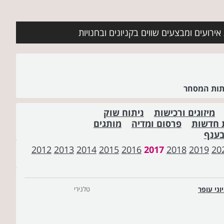
ירועים ומבצעים שווים בקניונים ובחנויות
שתות המסחר
מיזוגים ורכישות
ניתוח שוק
 חדשות
פרסום ומדיה
מותגים
בענף
2012
2013
2014
2015
2016
2017
2018
2019
20
וני עופר
טלנירי