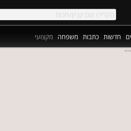
ם
חדשות
כתבות
משפחה
מקצועי
ויות