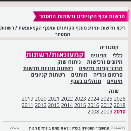
חדשות ענף הקניונים ורשתות המסחר
ריכוז חדשות ומידע מענף הקניונים ומענף הקמעונאות / רשתות
המסחר
קטגוריה
קמעונאות/רשתות
כללי
קניונים
מיזוגים ורכישות
ניתוח שוק
מרכזי קניות חדשים
רשתות חנויות חדשות
פרסום ומדיה
מותגים
רשתות קניונים
מינויים
מנהלים בענף
שנה
2019
2020
2021
2022
2023
2024
2025
2026
2011
2012
2013
2014
2015
2016
2017
2018
2008
2009
2010
7.12.2010
המשביר הפסידה בעליון: לא תיפתח בינתיים חנות
כלכליסט