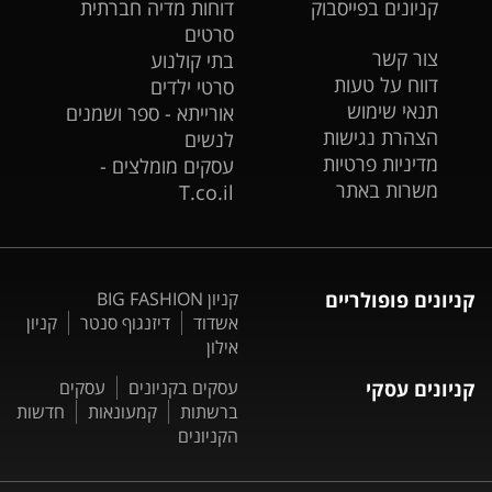
קניונים בפייסבוק
דוחות מדיה חברתית
סרטים
צור קשר
בתי קולנוע
דווח על טעות
סרטי ילדים
תנאי שימוש
אורייתא - ספר ושמנים
הצהרת נגישות
לנשים
מדיניות פרטיות
עסקים מומלצים -
משרות באתר
T.co.il
קניונים פופולריים
קניון BIG FASHION
אשדוד
דיזנגוף סנטר
קניון
אילון
קניונים עסקי
עסקים בקניונים
עסקים
ברשתות
קמעונאות
חדשות
הקניונים