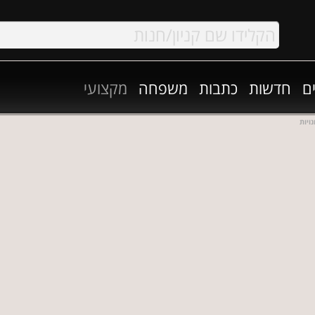
ם
חדשות
כתבות
משפחה
מקצועי
ויות