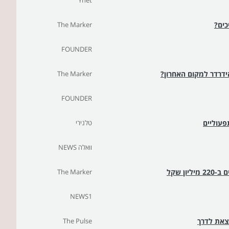
Ynet
כים?
The Marker
FOUNDER
ידרדר למקום האחרון?
The Marker
FOUNDER
פעוליים
טלנירי
וואלה NEWS
ן שקל
The Marker
NEWS1
וצאת לדרך
The Pulse