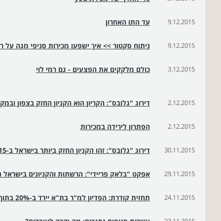
9.12.2015
עד התו האחרון
9.12.2015
ניתוח סקטור >> איך ישפעו מכירות סניפי מגה על ר
3.12.2015
כולם מלקקים את הפצעים - גם רמי לוי
2.12.2015
דירוג "גלובס": הקריון הוא הקניון החזק בצפון ובמ
2.12.2015
הפתרון לירידה במכירות
30.11.2015
דירוג "גלובס": זהו הקניון החזק ביותר בישראל ב-2015
29.11.2015
אפקט "בלאק פריידי": הרשתות והקניונים בישראל נהנו מזינו
24.11.2015
תחזית קודרת: הפדיון למ"ר בת"א יירד ב-20% בתוך 3 שנים