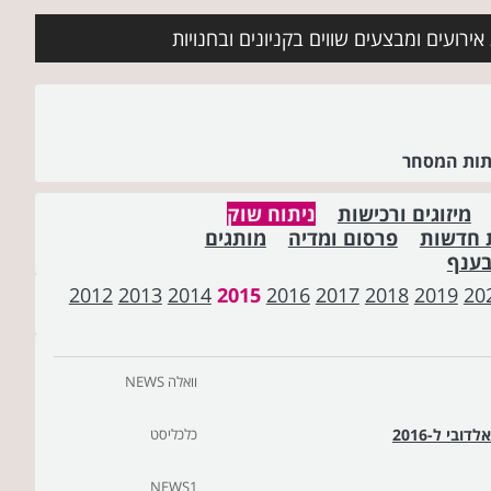
ירועים ומבצעים שווים בקניונים ובחנויות
שתות המסחר
מיזוגים ורכישות
ניתוח שוק
 חדשות
פרסום ומדיה
מותגים
בענף
2012
2013
2014
2015
2016
2017
2018
2019
20
וואלה NEWS
בי ל-2016
כלכליסט
NEWS1