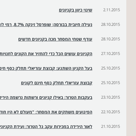
2.11.2015
שינוי כיוון בקניונים
28.10.2015
נעילה חיובית בבורסה; שופרסל זינקה 8.7%, רמי לוי 8%
28.10.2015
עודף שטחי המסחר מכה בקניונים חדשים
27.10.2015
הקניונים עושים הכל כדי להחזיר את הקונים לחנויות
25.10.2015
בעל הקניון השתגע: קבוצת עזריאלי תחלק כסף חינם
25.10.2015
קבוצת עזריאלי תחלק כסף חינם לקונים
23.10.2015
בעקבות הטרור: באילו קניונים ורשתות נרשמה היריד
22.10.2015
הפיגועים משתקים את המסחר: "מעולם לא היו חוד
21.10.2015
לאור הירידה במכירות עקב גל הטרור: ועידת הקניו