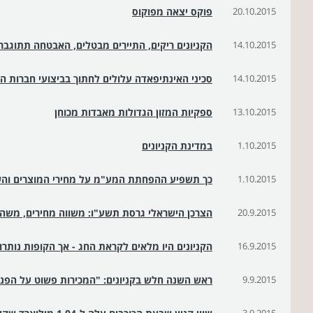
20.10.2015
פוקס יצאה מפוקוס
14.10.2015
הקניונים ריקים, התיירים מבטלים, האבטחה תתוגבר
14.10.2015
סכיני האינתיפאדה עלולים לחתוך בביצועי חברות הת
13.10.2015
ספקיות המזון הגדולות מאבדות מכוחן
1.10.2015
במדינת הקניונים
1.10.2015
כך תשפיע ההפחתת המע"מ על מחירי המוצרים והש
20.9.2015
הצרכן הישראלי גרסת תשע"ו: משווה מחירים, משהה
16.9.2015
הקניונים היו מלאים לקראת החג - אך הקופות נותרו 
9.9.2015
ראש השנה חלש בקניונים: "המכירות פשוט על הפנים.