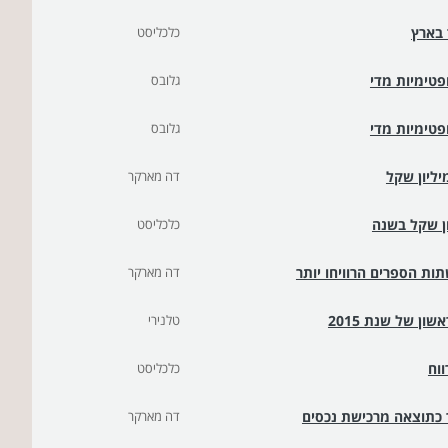
 בארץ
כלכליסט
פטימיות מדי
גלובס
פטימיות מדי
גלובס
דה מארקר
כלכליסט
ות הספרים הרוויחו יותר
דה מארקר
ן של שנת 2015
טלנירי
וח
כלכליסט
דה מארקר