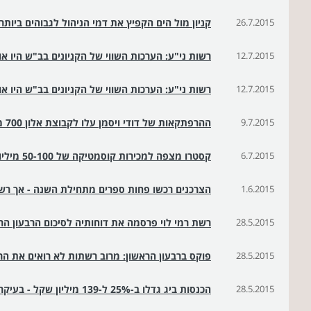
26.7.2015
קניון מול הים הקפיץ את דמי הניהול לגבוהים ביותר
12.7.2015
רשות ני"ע: הערכות השווי של הקניונים בב"ש היו או
12.7.2015
רשות ני"ע: הערכות השווי של הקניונים בב"ש היו או
9.7.2015
ההרפתקאות של דודי ויסמן עלו לקבוצת אלון 700 מיליון שקל
6.7.2015
קסטרו מצפה למכירות קוסמטיקה של 50-100 מיליון שקל בשנה
1.6.2015
הצרכנים רכשו פחות ספרים מתחילת השנה - אך רשת
28.5.2015
רשת רמי לוי פרסמה את דוחותיה לסיכום הרבעון הראשו
28.5.2015
פוקס ברבעון הראשון: מרוב רשתות לא רואים את הרו
28.5.2015
הכנסות ביג גדלו ב-25% ל-139 מיליון שקל - בעיקר כתוצאה מרכישת נכסים