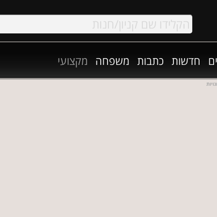
ם
חדשות
כתבות
משפחה
מקצועי
ויות