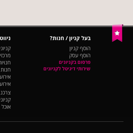
בעל קניון / חנות?
ניווט
הוסף קניון
קניוני
הוסף עסק
מרכזי
פרסום בקניונים
חנויות
שירותי דיגיטל לקניונים
חנות
אירועי
אירוע
צרכנו
קניונ
אוכל 