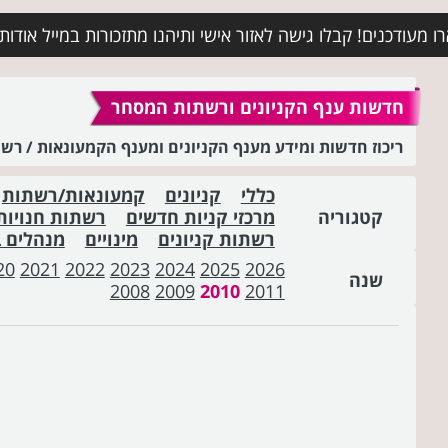
מעודכנים! קבלו גישה לאזור אישי ותיהנו מתזכורות במייל אודות א
חדשות ענף הקניונים ורשתות המסחר
ריכוז חדשות ומידע מענף הקניונים ומענף הקמעונאות / ר
כללי
קניונים
קמעונאות/רשתות
קטגוריה
מרכזי קניות חדשים
רשתות חנויות
רשתות קניונים
מינויים
מנהלים 
20
2021
2022
2023
2024
2025
2026
שנה
2008
2009
2010
2011