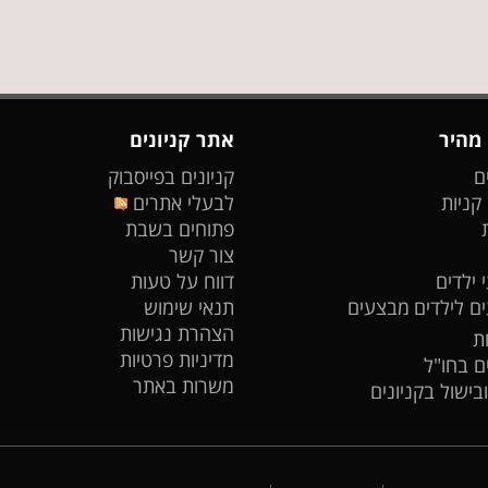
 מהיר
אתר קניונים
ם
קניונים בפייסבוק
 קניות
לבעלי אתרים
פתוחים בשבת
צור קשר
 ילדים
דווח על טעות
ים לילדים
מבצעים
תנאי שימוש
הצהרת נגישות
ת
מדיניות פרטיות
ים בחו"ל
משרות באתר
ובישול בקניונים