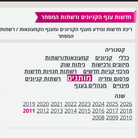
חדשות ענף הקניונים ורשתות המסחר
ריכוז חדשות ומידע מענף הקניונים ומענף הקמעונאות / רשתות
המסחר
קטגוריה
כללי
קניונים
קמעונאות/רשתות
מיזוגים ורכישות
ניתוח שוק
מרכזי קניות חדשים
רשתות חנויות חדשות
מותגים
פרסום ומדיה
רשתות קניונים
מינויים
מנהלים בענף
שנה
2019
2020
2021
2022
2023
2024
2025
2026
2011
2012
2013
2014
2015
2016
2017
2018
2008
2009
2010