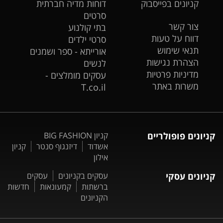
קניונים בפייסבוק
דוחות מדיה חברתית
סרטים
צור קשר
בתי קולנוע
דווח על טעות
סרטי ילדים
תנאי שימוש
אורייתא - ספר ושמנים
הצהרת נגישות
לנשים
מדיניות פרטיות
עסקים מומלצים -
משרות באתר
T.co.il
קניונים פופולריים
קניון BIG FASHION
אשדוד
דיזנגוף סנטר
קניון
אילון
קניונים עסקי
עסקים בקניונים
עסקים
ברשתות
קמעונאות
חדשות
הקניונים