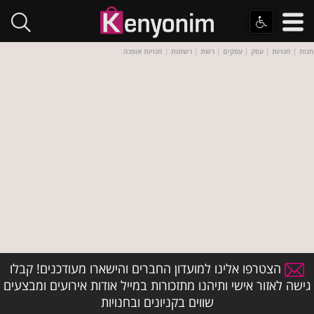
חנות
|
חנויות
|
עסק
|
עסקים
|
רשת
|
רשתות
|
חנויות אופנה
הצטרפו אלינו למועדון החברים והישארו מעודכנים! קבלו
גישה לאזור אישי ותיהנו מתזכורות במייל אודות אירועים ומבצעים
שווים בקניונים ובחנויות