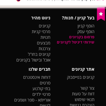
בעל קניון / חנות?
ניווט מהיר
הוסף קניון
קניונים
הוסף עסק
מרכזי קניות
פרסום בקניונים
חנויות
שירותי דיגיטל לקניונים
מבצעים
צרכנות
קניונים בחו"ל
אוכל ובישול בקניונים
אתר קניונים
חברים שלנו
קניונים בפייסבוק
דוחות אינסטגרם
סרטים
צור קשר
בתי קולנוע
דווח על טעות
סרטי ילדים
תנאי שימוש
אורייתא - ספר ושמנים
הצהרת נגישות
לנשים