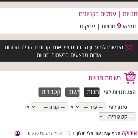
חנויות | עסקים בקניונים
9
נמצאו
חנויות | עסקים
הירשמו למועדון החברים של אתר קניונים וקבלו תזכורות
אודות מבצעים ברשתות חנויות
רשימת חנויות
חנות
ישוב
קטגוריה
הצג חנויות לפי
סינון לפי
או
או
אירוקה
,
סניף קניון עזריאלי חולון
חולון |
אירוקה רשימת סניפים