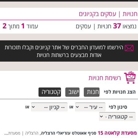
חנויות | עסקים בקניונים
2
1
37
נמצאו
חנויות | עסקים
עמוד
מתוך
הירשמו למועדון החברים של אתר קניונים וקבלו תזכורות
אודות מבצעים ברשתות חנויות
רשימת חנויות
חנות
ישוב
קטגוריה
הצג חנויות לפי
סינון לפי
או
או
מסעדת קלאטה 15
,
סניף אאוטלט עזריאלי הרצליה
הרצליה |
מסעדת קלאטה 15 רשימת סניפים