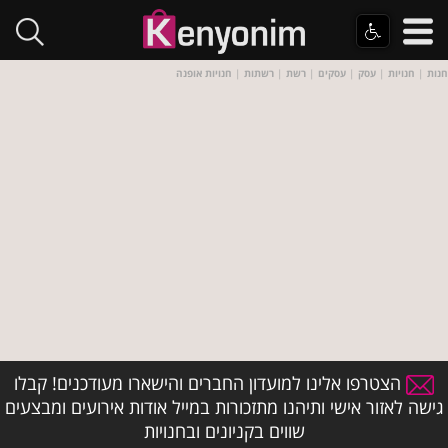
חנות
|
חנויות
|
עסק
|
עסקים
|
רשת
|
רשתות
|
חנויות אופנה
הצטרפו אלינו למועדון החברים והישארו מעודכנים! קבלו
גישה לאזור אישי ותיהנו מתזכורות במייל אודות אירועים ומבצעים
שווים בקניונים ובחנויות