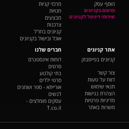
הוסף עסק
מרכזי קניות
פרסום בקניונים
חנויות
שירותי דיגיטל לקניונים
מבצעים
צרכנות
קניונים בחו"ל
אוכל ובישול בקניונים
אתר קניונים
חברים שלנו
קניונים בפייסבוק
דוחות אינסטגרם
סרטים
צור קשר
בתי קולנוע
דווח על טעות
סרטי ילדים
תנאי שימוש
אורייתא - ספר ושמנים
הצהרת נגישות
לנשים
מדיניות פרטיות
עסקים מומלצים -
משרות באתר
T.co.il