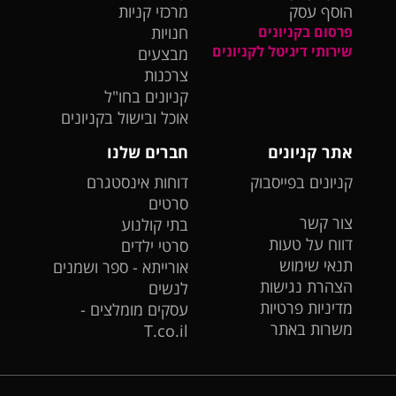
הוסף עסק
מרכזי קניות
פרסום בקניונים
חנויות
שירותי דיגיטל לקניונים
מבצעים
צרכנות
קניונים בחו"ל
אוכל ובישול בקניונים
אתר קניונים
חברים שלנו
קניונים בפייסבוק
דוחות אינסטגרם
סרטים
צור קשר
בתי קולנוע
דווח על טעות
סרטי ילדים
תנאי שימוש
אורייתא - ספר ושמנים
הצהרת נגישות
לנשים
מדיניות פרטיות
עסקים מומלצים -
משרות באתר
T.co.il