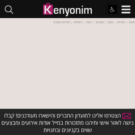
חנות
|
חנויות
|
עסק
|
עסקים
|
רשת
|
רשתות
|
חנויות אופנה
הצטרפו אלינו למועדון החברים והישארו מעודכנים! קבלו
גישה לאזור אישי ותיהנו מתזכורות במייל אודות אירועים ומבצעים
שווים בקניונים ובחנויות