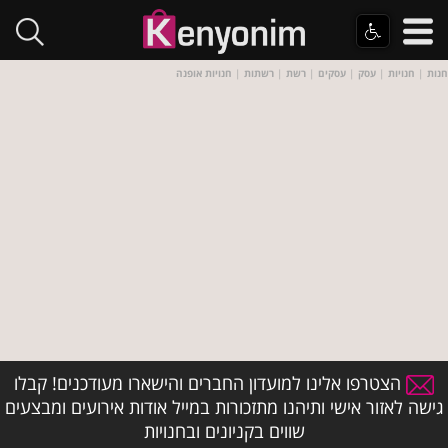
חנות
|
חנויות
|
עסק
|
עסקים
|
רשת
|
רשתות
|
חנויות אופנה
הצטרפו אלינו למועדון החברים והישארו מעודכנים! קבלו
גישה לאזור אישי ותיהנו מתזכורות במייל אודות אירועים ומבצעים
שווים בקניונים ובחנויות