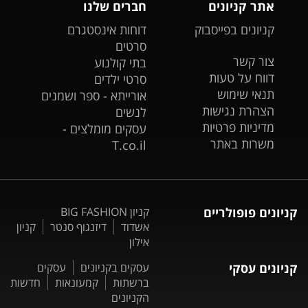
אתר קניונים
חברים שלנו
קניונים בפייסבוק
דוחות אינסטגרם
סרטים
צור קשר
בתי קולנוע
דווח על טעות
סרטי ילדים
תנאי שימוש
אורייתא - ספר ושמנים
הצהרת נגישות
לנשים
מדיניות פרטיות
עסקים מומלצים -
משרות באתר
T.co.il
קניונים פופולריים
קניון BIG FASHION
אשדוד
דיזנגוף סנטר
קניון
אילון
קניונים עסקי
עסקים בקניונים
עסקים
ברשתות
קמעונאות
חדשות
הקניונים