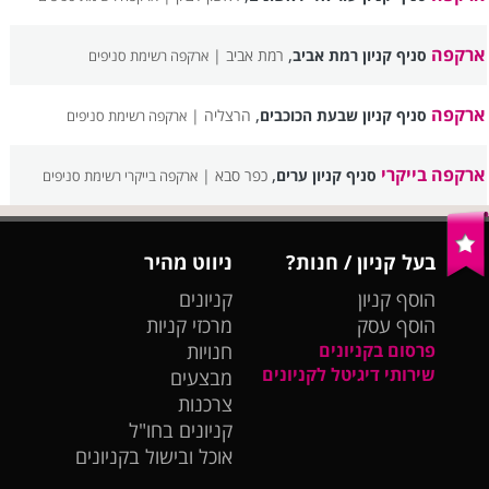
ארקפה
,
סניף קניון רמת אביב
רמת אביב |
ארקפה רשימת סניפים
ארקפה
,
סניף קניון שבעת הכוכבים
הרצליה |
ארקפה רשימת סניפים
ארקפה בייקרי
,
סניף קניון ערים
כפר סבא |
ארקפה בייקרי רשימת סניפים
בעל קניון / חנות?
ניווט מהיר
הוסף קניון
קניונים
הוסף עסק
מרכזי קניות
פרסום בקניונים
חנויות
שירותי דיגיטל לקניונים
מבצעים
צרכנות
קניונים בחו"ל
אוכל ובישול בקניונים