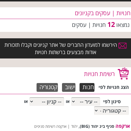
חנויות | עסקים בקניונים
12
נמצאו
חנויות | עסקים
הירשמו למועדון החברים של אתר קניונים וקבלו תזכורות
אודות מבצעים ברשתות חנויות
רשימת חנויות
חנות
ישוב
קטגוריה
הצג חנויות לפי
סינון לפי
או
או
ארקפה
,
סניף ביג יהוד (BIG)
יהוד |
ארקפה רשימת סניפים