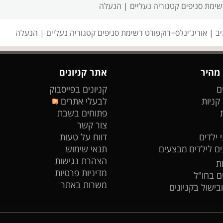
רשימת סניפים
קטגוריה נעליים | הנעלה
יב |
אוריג'ינלס+רוקפורט רשימת סניפים
קטגוריה נעליים | הנעלה
 מהיר
אתר קניונים
ם
קניונים בפייסבוק
 קניות
לבעלי אתרים
פתוחים בשבת
צור קשר
 ילדים
דווח על טעות
ים לילדים
מבצעים
תנאי שימוש
הצהרת נגישות
ת
מדיניות פרטיות
ים בחו"ל
משרות באתר
ובישול בקניונים