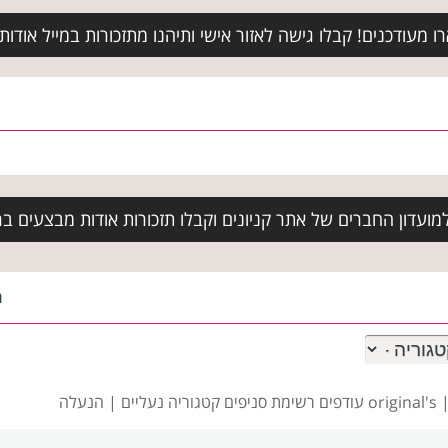
מעודכנים! קבלו גישה לאזור אישי ותיהנו מתזכורות במייל אודות א
ועדון החברים של אתר קניונים וקבלו תזכורות אודות מבצעים בר
ה
|
original's עודפים רשימת סניפים
קטגוריה נעליים | הנעלה