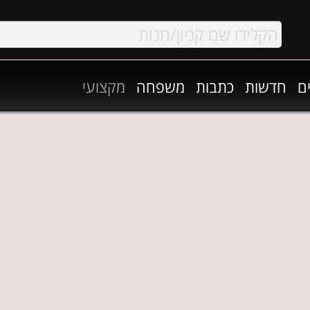
ם
חדשות
כתבות
משפחה
מקצועי