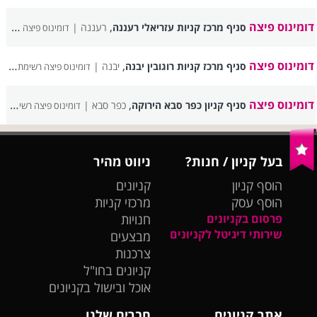
דומינוס פיצה
,
סניף מרכז קניות עזריאלי רעננה
רעננה |
דומינוס פיצה רשימת סניפים
דומינוס פיצה
,
סניף מרכז קניות רוגובין יבנה
יבנה |
דומינוס פיצה רשימת סניפים
דומינוס פיצה
,
סניף קניון כפר סבא הירוקה
כפר סבא |
דומינוס פיצה רשימת סניפים
בעל קניון / חנות?
ניווט מהיר
הוסף קניון
קניונים
הוסף עסק
מרכזי קניות
פרסום בקניונים
חנויות
שירותי דיגיטל לקניונים
מבצעים
צרכנות
קניונים בחו"ל
אוכל ובישול בקניונים
אתר קניונים
חברים שלנו