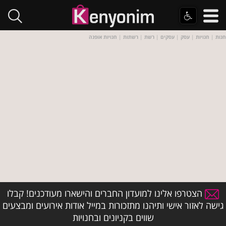
חנות
|
חנויות
|
עסק
|
עסקים
|
רשת
|
רשתות
|
חנויות אופנה
הצטרפו אלינו למועדון החברים והישארו מעודכנים! קבלו
גישה לאזור אישי ותיהנו מתזכורות במייל אודות אירועים ומבצעים
שווים בקניונים ובחנויות