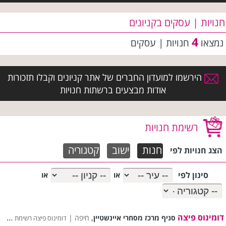
חנויות | עסקים בקניונים
4
נמצאו
חנויות | עסקים
הירשמו למועדון החברים של אתר קניונים וקבלו תזכורות
אודות מבצעים ברשתות חנויות
רשימת חנויות
חנות
ישוב
קטגוריה
הצג חנויות לפי
סינון לפי
או
או
דומינוס פיצה
,
סניף מרכז מסחרי איינשטיין
חיפה |
דומינוס פיצה רשימת סניפים