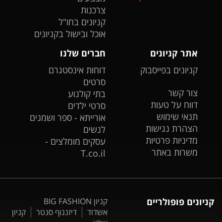
צרכנות
קניונים בחו"ל
אוכל ובישול בקניונים
אתר קניונים
חברים שלנו
קניונים בפייסבוק
דוחות אינסטגרם
סרטים
צור קשר
בתי קולנוע
דווח על טעות
סרטי ילדים
תנאי שימוש
אורייתא - ספר ושמנים
הצהרת נגישות
לנשים
מדיניות פרטיות
עסקים מומלצים -
משרות באתר
T.co.il
קניונים פופולריים
קניון BIG FASHION
אשדוד
דיזנגוף סנטר
קניון