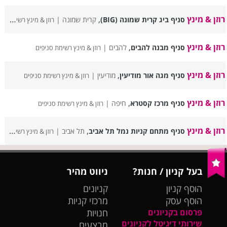
רוזן & מינץ
,
סניף ביג קרית שמונה (BIG)
קרית שמונה |
רוזן & מינץ רשימת סניפים
רוזן & מינץ
,
סניף מבנה להבים
להבים |
רוזן & מינץ רשימת סניפים
רוזן & מינץ
,
סניף מגה אור מודיעין
מודיעין |
רוזן & מינץ רשימת סניפים
רוזן & מינץ
,
סניף מרכז קסטרא
חיפה |
רוזן & מינץ רשימת סניפים
רוזן & מינץ
,
סניף מתחם קניות נמל תל אביב
תל אביב |
רוזן & מינץ רשימת סניפים
בעל קניון / חנות?
ניווט מהיר
הוסף קניון
קניונים
הוסף עסק
מרכזי קניות
פרסום בקניונים
חנויות
שירותי דיגיטל לקניונים
מבצעים