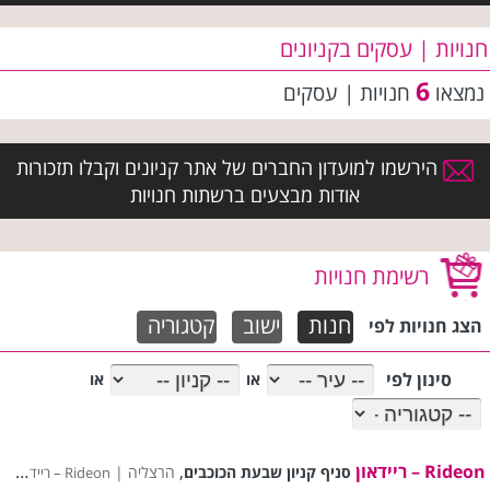
חנויות | עסקים בקניונים
6
נמצאו
חנויות | עסקים
הירשמו למועדון החברים של אתר קניונים וקבלו תזכורות
אודות מבצעים ברשתות חנויות
רשימת חנויות
חנות
ישוב
קטגוריה
הצג חנויות לפי
סינון לפי
או
או
Rideon – ריידאון
,
סניף קניון שבעת הכוכבים
הרצליה |
Rideon – ריידאון רשימת סניפים