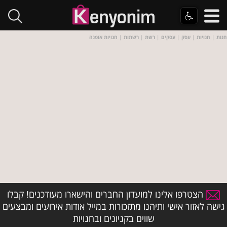
חנות
|
חנויות
|
עסק
|
עסקים
|
רשת
|
רשתות
|
חנויות אופנה
הצטרפו אלינו למועדון החברים והישארו מעודכנים! קבלו
גישה לאזור אישי ותיהנו מתזכורות במייל אודות אירועים ומבצעים
שווים בקניונים ובחנויות