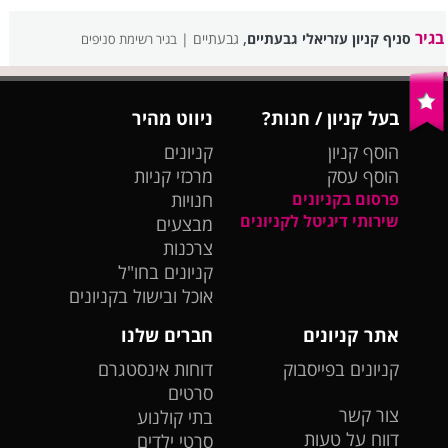
בגיר
,
סניף קניון עזריאלי גבעתיים
גבעתיים |
בגיר רשימת סניפים
בעל קניון / חנות?
ניווט מהיר
הוסף קניון
קניונים
הוסף עסק
מרכזי קניות
פרסום בקניונים
חנויות
שירותי דיגיטל לקניונים
מבצעים
צרכנות
קניונים בחו"ל
אוכל ובישול בקניונים
אתר קניונים
חברים שלנו
קניונים בפייסבוק
דוחות אינסטגרם
סרטים
צור קשר
בתי קולנוע
דווח על טעות
סרטי ילדים