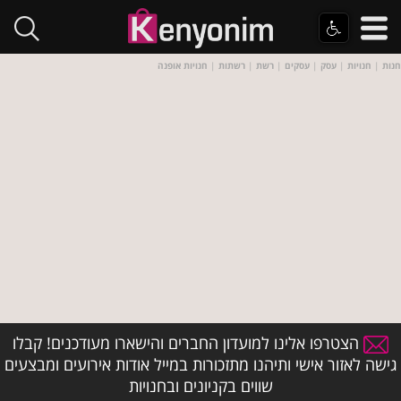
חנות
|
חנויות
|
עסק
|
עסקים
|
רשת
|
רשתות
|
חנויות אופנה
הצטרפו אלינו למועדון החברים והישארו מעודכנים! קבלו
גישה לאזור אישי ותיהנו מתזכורות במייל אודות אירועים ומבצעים
שווים בקניונים ובחנויות