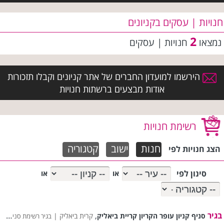
חנויות | עסקים בקניונים
2
נמצאו
חנויות | עסקים
הירשמו למועדון החברים של אתר קניונים וקבלו תזכורות
אודות מבצעים ברשתות חנויות
רשימת חנויות
חנות
ישוב
קטגוריה
הצג חנויות לפי
סינון לפי
או
או
בגיר
,
סניף קניון עופר הקריון קריית ביאליק
קרית ביאליק |
בגיר רשימת סניפים