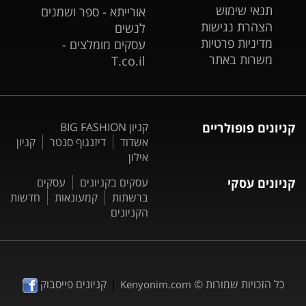
תנאי שימוש
אורייתא - ספר ושמנים
הצהרת נגישות
לנשים
מדיניות פרטיות
עסקים מומלצים -
משרות באתר
T.co.il
קניונים פופולריים
קניון BIG FASHION
אשדוד
דיזנגוף סנטר
קניון
אילון
קניונים עסקי
עסקים בקניונים
עסקים
ברשתות
קמעונאות
חדשות
הקניונים
|
כל הזכויות שמורות ©
קניונים פייסבוק
Kenyonim.com