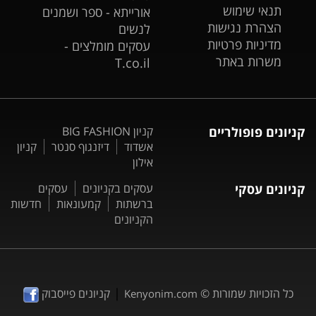
תנאי שימוש
אורייתא - ספר ושמנים
הצהרת נגישות
לנשים
מדיניות פרטיות
עסקים מומלצים -
משרות באתר
T.co.il
קניונים פופולריים
קניון BIG FASHION
אשדוד
דיזנגוף סנטר
קניון
אילון
קניונים עסקי
עסקים בקניונים
עסקים
ברשתות
קמעונאות
חדשות
הקניונים
|
כל הזכויות שמורות ©
קניונים פייסבוק
Kenyonim.com