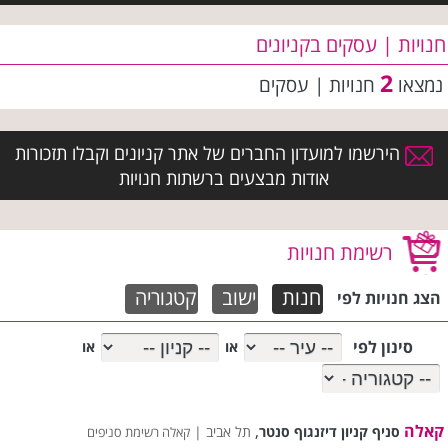
חנויות | עסקים בקניונים
2
נמצאו
חנויות | עסקים
הירשמו למועדון החברים של אתר קניונים וקבלו תזכורות
אודות מבצעים ברשתות חנויות
רשימת חנויות
חנות
ישוב
קטגוריה
הצג חנויות לפי
סינון לפי
או
או
קאלה
,
סניף קניון דיזנגוף סנטר
תל אביב |
קאלה רשימת סניפים