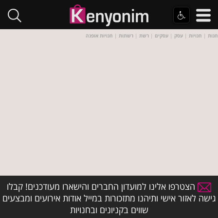
חנות
|
חנויות
|
עסק
|
עסקים
|
רשת
|
רשתות
|
חנויות אופנה
הצטרפו אלינו למועדון החברים והישארו מעודכנים! קבלו
גישה לאזור אישי ותיהנו מתזכורות במייל אודות אירועים ומבצעים
שווים בקניונים ובחנויות