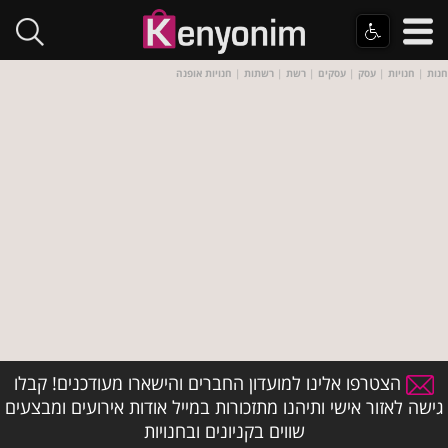
חנות
|
חנויות
|
עסק
|
עסקים
|
רשת
|
רשתות
|
חנויות אופנה
הצטרפו אלינו למועדון החברים והישארו מעודכנים! קבלו
גישה לאזור אישי ותיהנו מתזכורות במייל אודות אירועים ומבצעים
שווים בקניונים ובחנויות