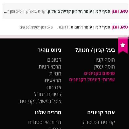
טאג וומן
,
סניף קניון עופר הקריון קריית ביאליק
קרית ביאליק |
טאג וומן רשימת סניפים
טאג וומן
,
סניף קניון עופר רחובות
רחובות |
טאג וומן רשימת סניפים
בעל קניון / חנות?
ניווט מהיר
הוסף קניון
קניונים
הוסף עסק
מרכזי קניות
פרסום בקניונים
חנויות
שירותי דיגיטל לקניונים
מבצעים
צרכנות
קניונים בחו"ל
אוכל ובישול בקניונים
אתר קניונים
חברים שלנו
קניונים בפייסבוק
דוחות אינסטגרם