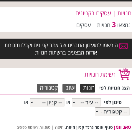
חנויות | עסקים בקניונים
3
נמצאו
חנויות | עסקים
הירשמו למועדון החברים של אתר קניונים וקבלו תזכורות
אודות מבצעים ברשתות חנויות
רשימת חנויות
חנות
ישוב
קטגוריה
הצג חנויות לפי
סינון לפי
או
או
טאג וומן
,
סניף עופר גרנד קניון חיפה
חיפה |
טאג וומן רשימת סניפים