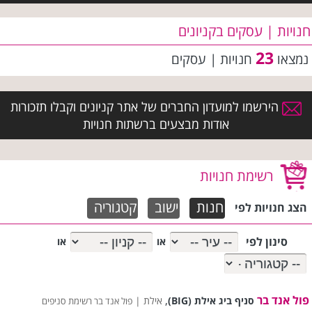
חנויות | עסקים בקניונים
23
נמצאו
חנויות | עסקים
הירשמו למועדון החברים של אתר קניונים וקבלו תזכורות
אודות מבצעים ברשתות חנויות
רשימת חנויות
חנות
ישוב
קטגוריה
הצג חנויות לפי
סינון לפי
או
או
פול אנד בר
,
סניף ביג אילת (BIG)
אילת |
פול אנד בר רשימת סניפים