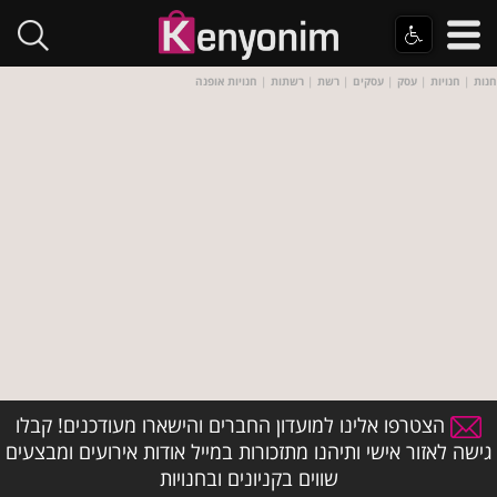
חנות
|
חנויות
|
עסק
|
עסקים
|
רשת
|
רשתות
|
חנויות אופנה
הצטרפו אלינו למועדון החברים והישארו מעודכנים! קבלו
גישה לאזור אישי ותיהנו מתזכורות במייל אודות אירועים ומבצעים
שווים בקניונים ובחנויות