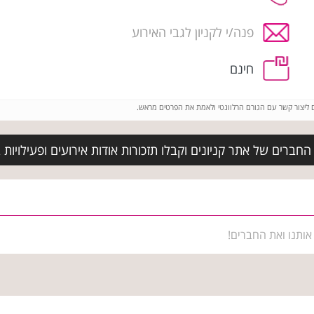
פנה/י לקניון לגבי האירוע
חינם
ם ליצור קשר עם הגורם הרלוונטי ולאמת את הפרטים מראש.
ברים של אתר קניונים וקבלו תזכורות אודות אירועים ופעילויות בביג
אותנו ואת החברים!