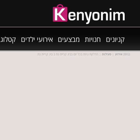
קניונים
חנויות
מבצעים
אירועי ילדים
קטלוגי
:: הדלקת נרות בכל יום בביג קריית גת ב ביג קריית גת (BIG)
אירוע
|
פעילות