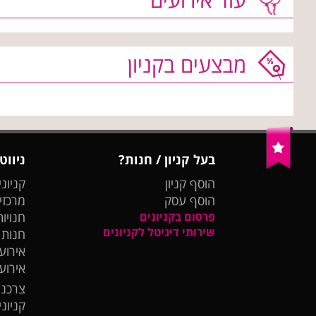
מבצעים בקניון
בעל קניון / חנות?
ניווט
הוסף קניון
קניוני
הוסף עסק
מרכזי
פרסום בקניונים
חנויות
שירותי דיגיטל לקניונים
חנות
אירועי
אירוע
צרכנו
קניונ