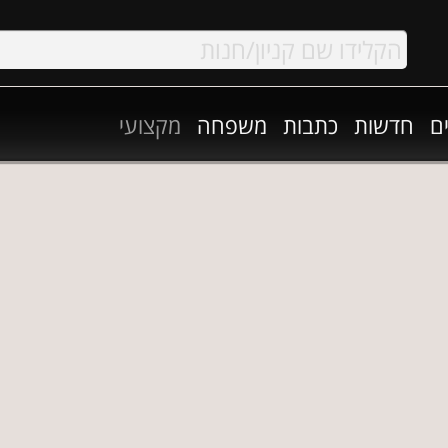
ם
חדשות
כתבות
משפחה
מקצועי