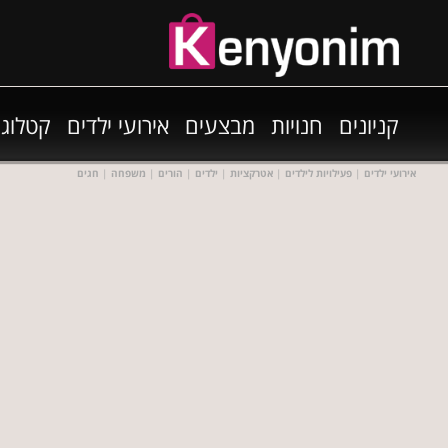
קניונים
חנויות
מבצעים
אירועי ילדים
קטלוגי
אירועי ילדים
|
פעילויות לילדים
|
אטרקציות
|
ילדים
|
הורים
|
משפחה
|
חגים