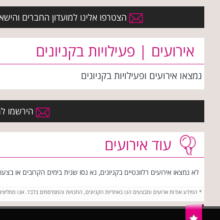
הצטרפו אלינו למועדון החברים והישארו 
אירועים | פעילויות בקניונים
נמצאו
אירועים
ופעילויות בקניונים
הירשמו למו
עוד אירועים
לא נמצאו אירועים רלוונטיים בקניונים, נא נסו שנית בימים הקרובים או בצעו 
*
המידע אודות ארועים ומבצעים הנו באחריות הקניונים, החנויות והמפרסמים בלבד. אנו ממליצי