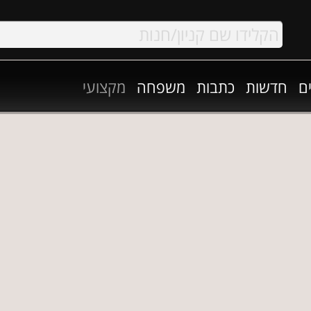
ם
חדשות
כתבות
משפחה
מקצועי