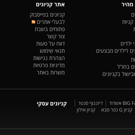
 מהיר
אתר קניונים
ם
קניונים בפייסבוק
 קניות
לבעלי אתרים
פתוחים בשבת
צור קשר
 ילדים
דווח על טעות
ים לילדים
מבצעים
תנאי שימוש
הצהרת נגישות
ת
מדיניות פרטיות
ים בחו"ל
משרות באתר
ובישול בקניונים
דיזנגוף סנטר
קניונים עסקי
קניון G כפר סבא
קניון אילון