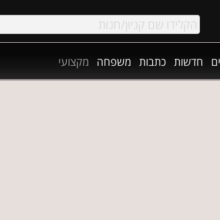
ם
חדשות
כתבות
משפחה
מקצועי