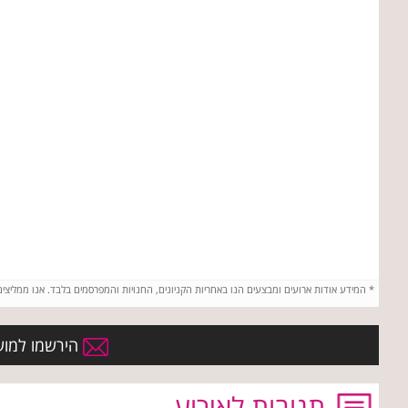
*
המידע אודות ארועים ומבצעים הנו באחריות הקניונים, החנויות והמפרסמים בלבד. אנו ממליצי
הירשמו למועדו
תגובות לאירוע