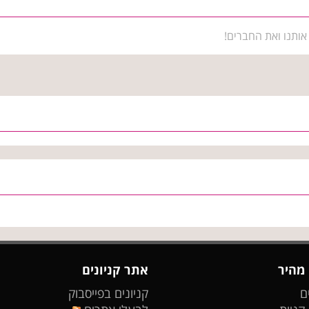
אותנו ואת החברים!
 מהיר
אתר קניונים
ם
קניונים בפייסבוק