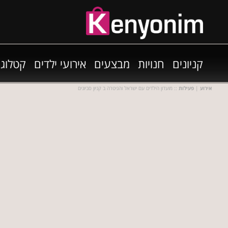
קניונים
חנויות
מבצעים
אירועי ילדים
קטלוגי
אירוע
|
פעילות
:: מועדון הילדים עם ישראל והגיטרה ב קניון סביונים