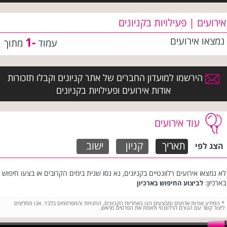
אירועים | פעילויות בקניונים
נמצאו
אירועים
-1
עמוד
מתוך
הירשמו למועדון החברים של אתר קניונים וקבלו תזכורות
אודות אירועים ופעילויות בקניונים
עוד אירועים
תאריך
קניון
ישוב
הצג לפי
לא נמצאו אירועים רלוונטיים בקניונים, נא נסו שנית בימים הקרובים או בצעו חיפוש
בארכיון:
לביצוע החיפוש בארכיון
*
המידע אודות ארועים ומבצעים הנו באחריות הקניונים, החנויות והמפרסמים בלבד. אנו ממליצים
ליצור קשר עם הגורם הרלוונטי ולאמת את הפרטים מראש.