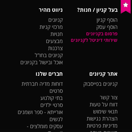
בעל קניון / חנות?
ניווט מהיר
הוסף קניון
קניונים
הוסף עסק
מרכזי קניות
פרסום בקניונים
חנויות
שירותי דיגיטל לקניונים
מבצעים
צרכנות
קניונים בחו"ל
אוכל ובישול בקניונים
אתר קניונים
חברים שלנו
קניונים בפייסבוק
דוחות מדיה חברתית
סרטים
צור קשר
בתי קולנוע
דווח על טעות
סרטי ילדים
תנאי שימוש
אורייתא - ספר ושמנים
הצהרת נגישות
לנשים
מדיניות פרטיות
עסקים מומלצים -