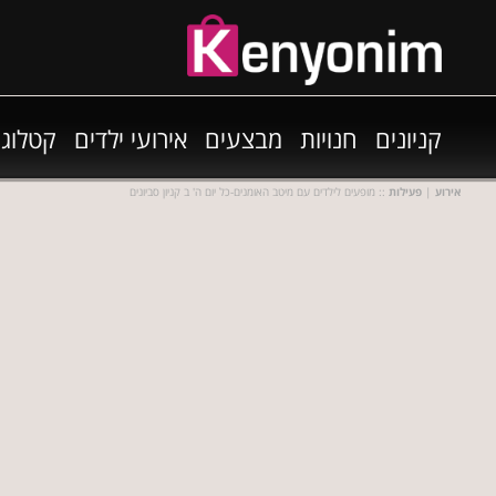
קניונים
חנויות
מבצעים
אירועי ילדים
קטלוגי
אירוע
|
פעילות
:: מופעים לילדים עם מיטב האומנים-כל יום ה' ב קניון סביונים