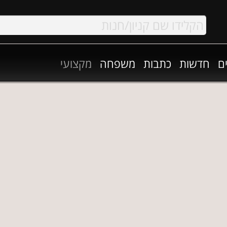
ם
חדשות
כתבות
משפחה
מקצועי