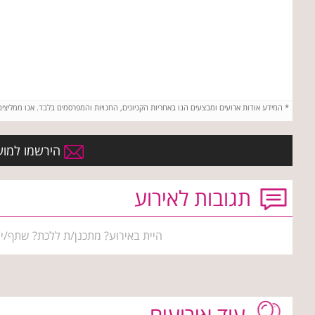
*
המידע אודות ארועים ומבצעים הנו באחריות הקניונים, החנויות והמפרסמים בלבד. אנו ממליצי
הירשמו למועדו
תגובות לאירוע
היית באירוע? מתכנן/ת ללכת? שתף/י 
עוד אירועים