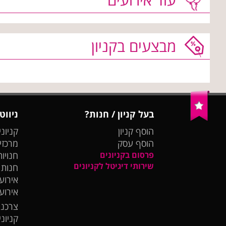
מבצעים בקניון
בעל קניון / חנות?
ניווט
הוסף קניון
קניוני
הוסף עסק
מרכזי
פרסום בקניונים
חנויות
שירותי דיגיטל לקניונים
חנות
אירועי
אירוע
צרכנו
קניונ