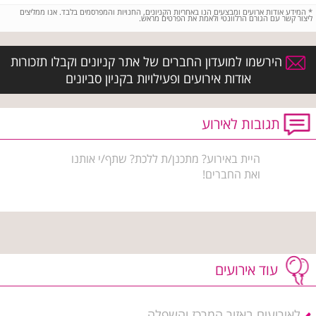
*
המידע אודות ארועים ומבצעים הנו באחריות הקניונים, החנויות והמפרסמים בלבד. אנו ממליצים
ליצור קשר עם הגורם הרלוונטי ולאמת את הפרטים מראש.
הירשמו למועדון החברים של אתר קניונים וקבלו תזכורות
אודות אירועים ופעילויות בקניון סביונים
תגובות לאירוע
היית באירוע? מתכנן/ת ללכת? שתף/י אותנו
ואת החברים!
עוד אירועים
לאירועים באזור המרכז והשפלה