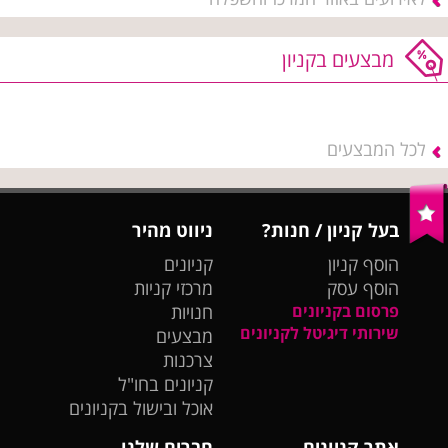
מבצעים בקניון
לכל המבצעים
בעל קניון / חנות?
ניווט מהיר
הוסף קניון
קניונים
הוסף עסק
מרכזי קניות
פרסום בקניונים
חנויות
שירותי דיגיטל לקניונים
מבצעים
צרכנות
קניונים בחו"ל
אוכל ובישול בקניונים
אתר קניונים
חברים שלנו