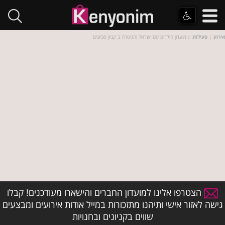
אירוע
|
פעילות
:: מועדון הילדים עם ישראל והגיטרה ב קניון סביונים
הצטרפו אלינו למועדון החברים והישארו מעודכנים! קבלו
גישה לאזור אישי ותיהנו מתזכורות במייל אודות אירועים ומבצעים
שווים בקניונים ובחנויות