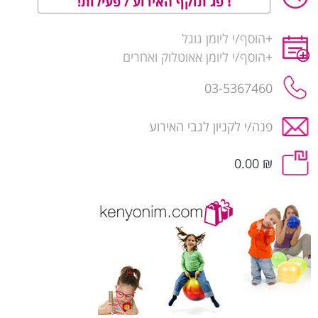
פג תוקף האירוע / פעילות!
+
הוסף/י ליומן גוגל
+
הוסף/י ליומן אאוטלוק ואחרים
03-5367460
פנה/י לקניון לגבי האירוע
₪ 0.00