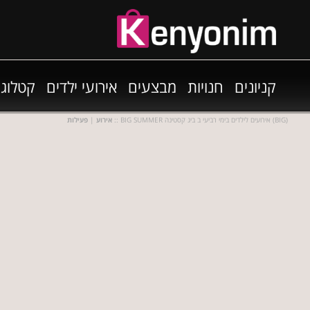
קניונים
חנויות
מבצעים
אירועי ילדים
קטלוגי
:: BIG SUMMER אירועים לילדים בימי רביעי ב ביג קסטינה (BIG)
אירוע
|
פעילות