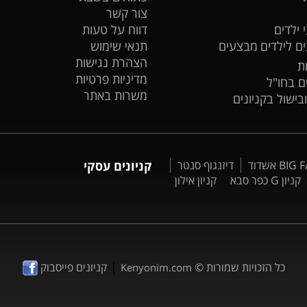
צור קשר
 ילדים
דווח על טעות
ים לילדים
מבצעים
תנאי שימוש
הצהרת נגישות
ת
מדיניות פרטיות
ים בחו"ל
משרות באתר
ובישול בקניונים
דיזנגוף סנטר
קניונים עסקי
קניון G כפר סבא
קניון אילון
|
כל הזכויות שמורות ©
קניונים פייסבוק
Kenyonim.com