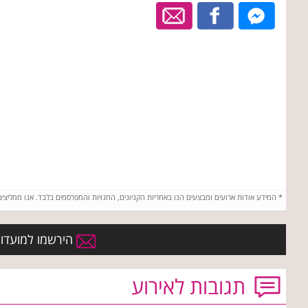
*
המידע אודות ארועים ומבצעים הנו באחריות הקניונים, החנויות והמפרסמים בלבד. אנו ממליצי
הירשמו למועדון ה
תגובות לאירוע