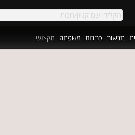
ם
חדשות
כתבות
משפחה
מקצועי