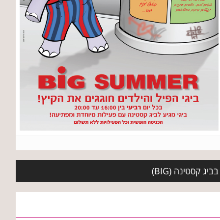
ג קסטינה (BIG)