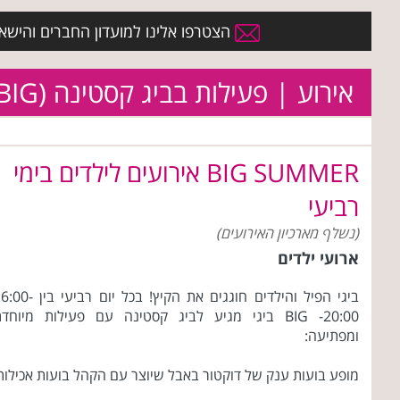
הצטרפו אלינו למועדון החברים והישארו 
אירוע | פעילות בביג קסטינה (BIG)
BIG SUMMER אירועים לילדים בימי
רביעי
(נשלף מארכיון האירועים)
ארועי ילדים
ביגי הפיל והילדים חוגגים את הקיץ! בכל יום רביעי 
20:00- BIG ביגי מגיע לביג קסטינה עם פעילות מיוחד
ומפתיעה:
מופע בועות ענק של דוקטור באבל שיוצר עם הקהל בועות אכילות